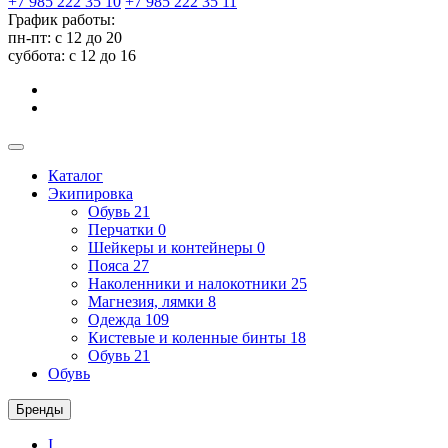
+7 985 222 35 10
+7 985 222 35 11
График работы:
пн-пт: с 12 до 20
суббота: c 12 до 16
Каталог
Экипировка
Обувь
21
Перчатки
0
Шейкеры и контейнеры
0
Пояса
27
Наколенники и налокотники
25
Магнезия, лямки
8
Одежда
109
Кистевые и коленные бинты
18
Обувь
21
Обувь
Бренды
I