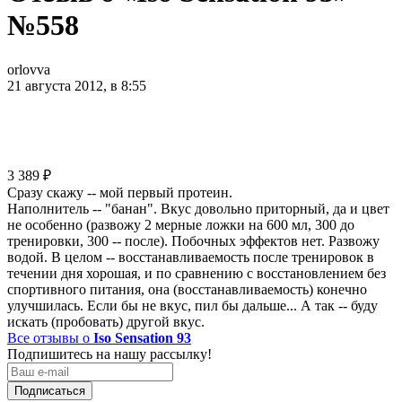
№558
orlovva
21 августа 2012, в 8:55
3 389
₽
Сразу скажу -- мой первый протеин.
Наполнитель -- "банан". Вкус довольно приторный, да и цвет
не особенно (развожу 2 мерные ложки на 600 мл, 300 до
тренировки, 300 -- после). Побочных эффектов нет. Развожу
водой. В целом -- восстанавливаемость после тренировок в
течении дня хорошая, и по сравнению с восстановлением без
спортивного питания, она (восстанавливаемость) конечно
улучшилась. Если бы не вкус, пил бы дальше... А так -- буду
искать (пробовать) другой вкус.
Все отзывы о
Iso Sensation 93
Подпишитесь на нашу рассылку!
Подписаться