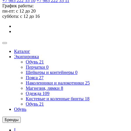
+7 985 222 35 10
+7 985 222 35 11
График работы:
пн-пт: с 12 до 20
суббота: c 12 до 16
Каталог
Экипировка
Обувь
21
Перчатки
0
Шейкеры и контейнеры
0
Пояса
27
Наколенники и налокотники
25
Магнезия, лямки
8
Одежда
109
Кистевые и коленные бинты
18
Обувь
21
Обувь
Бренды
I