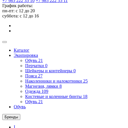
+7 985 222 35 10
+7 985 222 35 11
График работы:
пн-пт: с 12 до 20
суббота: c 12 до 16
Каталог
Экипировка
Обувь
21
Перчатки
0
Шейкеры и контейнеры
0
Пояса
27
Наколенники и налокотники
25
Магнезия, лямки
8
Одежда
109
Кистевые и коленные бинты
18
Обувь
21
Обувь
Бренды
I