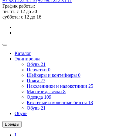
+7 985 222 35 10
+7 985 222 35 11
График работы:
пн-пт: с 12 до 20
суббота: c 12 до 16
Каталог
Экипировка
Обувь
21
Перчатки
0
Шейкеры и контейнеры
0
Пояса
27
Наколенники и налокотники
25
Магнезия, лямки
8
Одежда
109
Кистевые и коленные бинты
18
Обувь
21
Обувь
Бренды
I