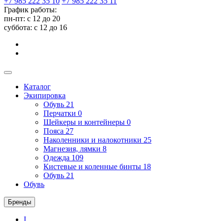
+7 985 222 35 10
+7 985 222 35 11
График работы:
пн-пт: с 12 до 20
суббота: c 12 до 16
Каталог
Экипировка
Обувь
21
Перчатки
0
Шейкеры и контейнеры
0
Пояса
27
Наколенники и налокотники
25
Магнезия, лямки
8
Одежда
109
Кистевые и коленные бинты
18
Обувь
21
Обувь
Бренды
I