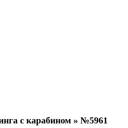
инга с карабином » №5961