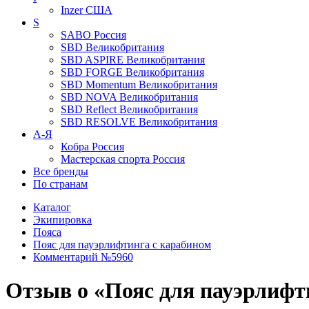
Inzer
США
S
SABO
Россия
SBD
Великобритания
SBD ASPIRE
Великобритания
SBD FORGE
Великобритания
SBD Momentum
Великобритания
SBD NOVA
Великобритания
SBD Reflect
Великобритания
SBD RESOLVE
Великобритания
А-Я
Кобра
Россия
Мастерская спорта
Россия
Все бренды
По странам
Каталог
Экипировка
Пояса
Пояс для пауэрлифтинга с карабином
Комментарий №5960
Отзыв о «Пояс для пауэрлифт