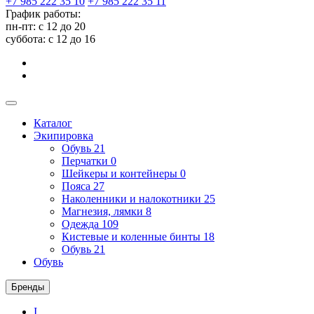
+7 985 222 35 10
+7 985 222 35 11
График работы:
пн-пт: с 12 до 20
суббота: c 12 до 16
Каталог
Экипировка
Обувь
21
Перчатки
0
Шейкеры и контейнеры
0
Пояса
27
Наколенники и налокотники
25
Магнезия, лямки
8
Одежда
109
Кистевые и коленные бинты
18
Обувь
21
Обувь
Бренды
I