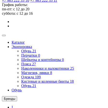
+7 985 222 35 10
+7 985 222 35 11
График работы:
пн-пт: с 12 до 20
суббота: c 12 до 16
Каталог
Экипировка
Обувь
21
Перчатки
0
Шейкеры и контейнеры
0
Пояса
27
Наколенники и налокотники
25
Магнезия, лямки
8
Одежда
109
Кистевые и коленные бинты
18
Обувь
21
Обувь
Бренды
I