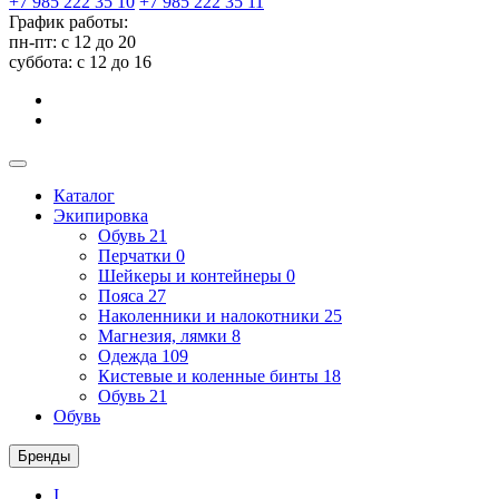
+7 985 222 35 10
+7 985 222 35 11
График работы:
пн-пт: с 12 до 20
суббота: c 12 до 16
Каталог
Экипировка
Обувь
21
Перчатки
0
Шейкеры и контейнеры
0
Пояса
27
Наколенники и налокотники
25
Магнезия, лямки
8
Одежда
109
Кистевые и коленные бинты
18
Обувь
21
Обувь
Бренды
I