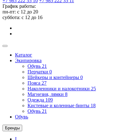
+7 985 222 35 10
+7 985 222 35 11
График работы:
пн-пт: с 12 до 20
суббота: c 12 до 16
Каталог
Экипировка
Обувь
21
Перчатки
0
Шейкеры и контейнеры
0
Пояса
27
Наколенники и налокотники
25
Магнезия, лямки
8
Одежда
109
Кистевые и коленные бинты
18
Обувь
21
Обувь
Бренды
I