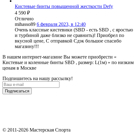
Кистевые бинты повышенной жесткости Defy
4 590
₽
Отлично
mihasso89
6 февраля 2023, в 12:40
Очень классные кистевики (SBD - есть SBD , с яростью
и турбиной даже близко не сравнить)! Приобрел по
вкусной цене, С отправкой Сдэк большое спасибо
магазину!!!
В нашем интернет-магазине Вы можете приобрести «
Кистевые и коленные бинты SBD , размер: L(1м) » по низким
ценам в Москве
Подпишитесь на нашу рассылку!
Подписаться
© 2011-2026 Мастерская Спорта