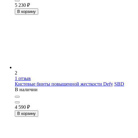
5 230
₽
В корзину
2
1
отзыв
Кистевые бинты повышенной жесткости Defy
SBD
В наличии
4 590
₽
В корзину