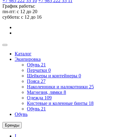
+7 985 222 35 10
+7 985 222 35 11
График работы:
пн-пт: с 12 до 20
суббота: c 12 до 16
Каталог
Экипировка
Обувь
21
Перчатки
0
Шейкеры и контейнеры
0
Пояса
27
Наколенники и налокотники
25
Магнезия, лямки
8
Одежда
109
Кистевые и коленные бинты
18
Обувь
21
Обувь
Бренды
I