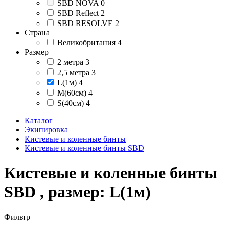
SBD NOVA
0
SBD Reflect
2
SBD RESOLVE
2
Страна
Великобритания
4
Размер
2 метра
3
2,5 метра
3
L(1м)
4
M(60см)
4
S(40см)
4
Каталог
Экипировка
Кистевые и коленные бинты
Кистевые и коленные бинты SBD
Кистевые и коленные бинты
SBD , размер: L(1м)
Фильтр