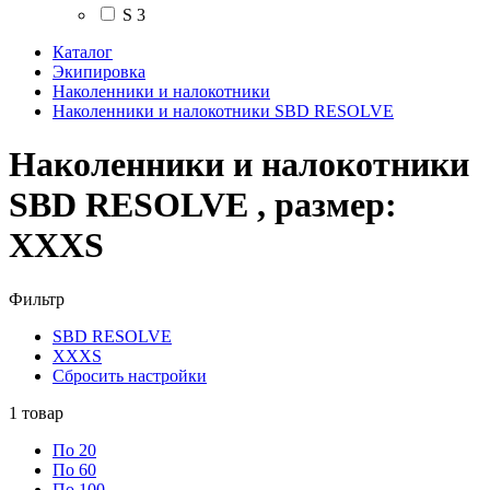
S
3
Каталог
Экипировка
Наколенники и налокотники
Наколенники и налокотники SBD RESOLVE
Наколенники и налокотники
SBD RESOLVE , размер:
XXXS
Фильтр
SBD RESOLVE
XXXS
Сбросить настройки
1
товар
По 20
По 60
По 100