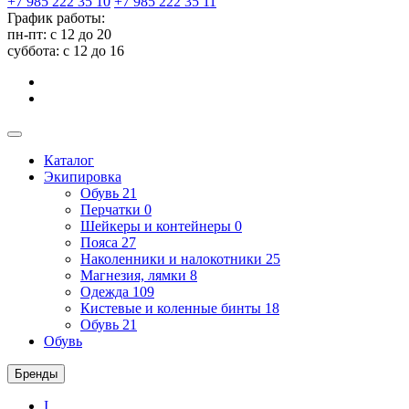
+7 985 222 35 10
+7 985 222 35 11
График работы:
пн-пт: с 12 до 20
суббота: c 12 до 16
Каталог
Экипировка
Обувь
21
Перчатки
0
Шейкеры и контейнеры
0
Пояса
27
Наколенники и налокотники
25
Магнезия, лямки
8
Одежда
109
Кистевые и коленные бинты
18
Обувь
21
Обувь
Бренды
I