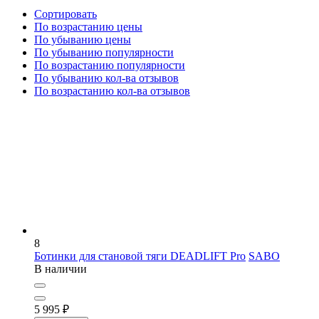
Сортировать
По возрастанию цены
По убыванию цены
По убыванию популярности
По возрастанию популярности
По убыванию кол-ва отзывов
По возрастанию кол-ва отзывов
8
Ботинки для становой тяги DEADLIFT Pro
SABO
В наличии
5 995
₽