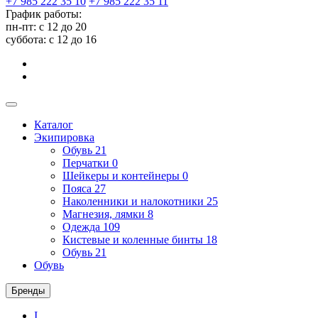
+7 985 222 35 10
+7 985 222 35 11
График работы:
пн-пт: с 12 до 20
суббота: c 12 до 16
Каталог
Экипировка
Обувь
21
Перчатки
0
Шейкеры и контейнеры
0
Пояса
27
Наколенники и налокотники
25
Магнезия, лямки
8
Одежда
109
Кистевые и коленные бинты
18
Обувь
21
Обувь
Бренды
I