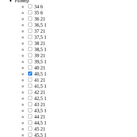
Размер
34
6
35
6
36
21
36,5
1
37
21
37,5
1
38
21
38,5
1
39
21
39,5
1
40
21
40,5
1
41
21
41,5
1
42
21
42,5
1
43
21
43,5
1
44
21
44,5
1
45
21
45,5
1