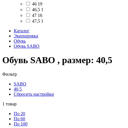
46
19
46,5
1
47
16
47,5
1
Каталог
Экипировка
Обувь
Обувь SABO
Обувь SABO , размер: 40,5
Фильтр
SABO
40,5
Сбросить настройки
1
товар
По 20
По 60
По 100