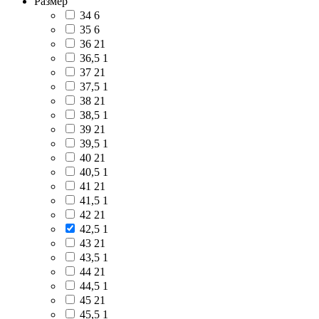
Размер
34
6
35
6
36
21
36,5
1
37
21
37,5
1
38
21
38,5
1
39
21
39,5
1
40
21
40,5
1
41
21
41,5
1
42
21
42,5
1
43
21
43,5
1
44
21
44,5
1
45
21
45,5
1