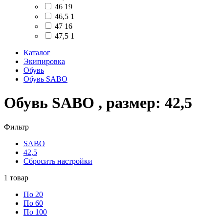
46
19
46,5
1
47
16
47,5
1
Каталог
Экипировка
Обувь
Обувь SABO
Обувь SABO , размер: 42,5
Фильтр
SABO
42,5
Сбросить настройки
1
товар
По 20
По 60
По 100