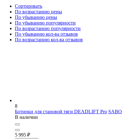
Сортировать
По возрастанию цены
По убыванию цены
По убыванию популярности
По возрастанию популярности
По убыванию кол-ва отзывов
По возрастанию кол-ва отзывов
8
Ботинки для становой тяги DEADLIFT Pro
SABO
В наличии
5 995
₽