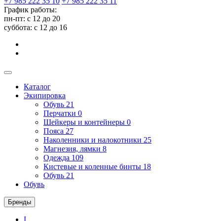
+7 985 222 35 10
+7 985 222 35 11
График работы:
пн-пт: с 12 до 20
суббота: c 12 до 16
Каталог
Экипировка
Обувь
21
Перчатки
0
Шейкеры и контейнеры
0
Пояса
27
Наколенники и налокотники
25
Магнезия, лямки
8
Одежда
109
Кистевые и коленные бинты
18
Обувь
21
Обувь
Бренды
I