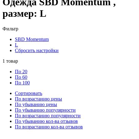
Одежда SBD Momentum ,
размер: L
Фильтр
SBD Momentum
L
Сбросить настройки
1
товар
По 20
По 60
По 100
Сортировать
По возрастанию цены
По убыванию цены
По убыванию популярности
По возрастанию популярности
По убыванию кол-ва отзывов
По возрастанию кол-ва отзывов