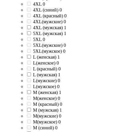
4XL
0
4XL (синий)
0
4XL (красный)
0
4XL(мужские)
0
4XL (мужская)
1
5XL (мужская)
1
5XL
0
5XL(мужские)
0
5XL(мужское)
0
L (женская)
1
L(женское)
0
L (красный)
0
L (мужская)
1
L(мужские)
0
L(мужское)
0
M (женская)
1
M(женское)
0
M (красный)
0
M (мужская)
1
M(мужские)
0
M(мужское)
0
M (синий)
0