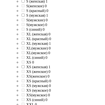
S (женская)
1
S(женское)
0
S (красный)
0
S (мужская)
1
S(мужские)
0
S(мужское)
0
S (синий)
0
XL (женская)
0
XL (красный)
0
XL (мужская)
1
XL(мужские)
0
XL(мужское)
0
XL (синий)
0
XS
0
XS (женская)
1
XS (женское)
0
XS(женское)
0
XS (красный)
0
XS (мужская)
0
XS (мужское)
0
XS(мужское)
0
XS (синий)
0
XXL
0