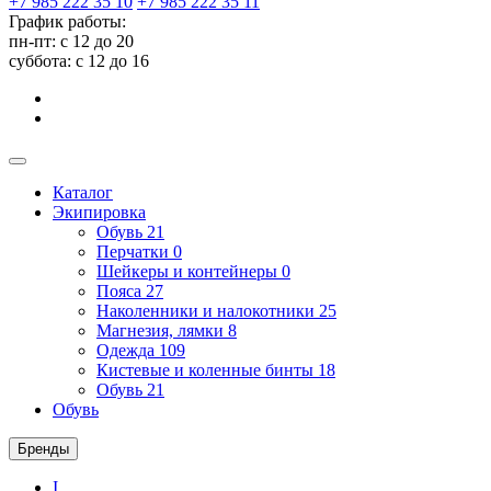
+7 985 222 35 10
+7 985 222 35 11
График работы:
пн-пт: с 12 до 20
суббота: c 12 до 16
Каталог
Экипировка
Обувь
21
Перчатки
0
Шейкеры и контейнеры
0
Пояса
27
Наколенники и налокотники
25
Магнезия, лямки
8
Одежда
109
Кистевые и коленные бинты
18
Обувь
21
Обувь
Бренды
I