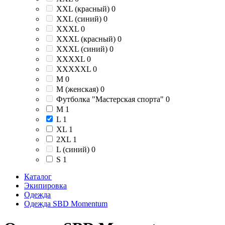
XXL (красный)
0
XXL (синий)
0
XXXL
0
XXXL (красный)
0
XXXL (синий)
0
XXXXL
0
XXXXXL
0
М
0
М (женская)
0
Футболка "Мастерская спорта"
0
M
1
L
1
XL
1
2XL
1
L (синий)
0
S
1
Каталог
Экипировка
Одежда
Одежда SBD Momentum