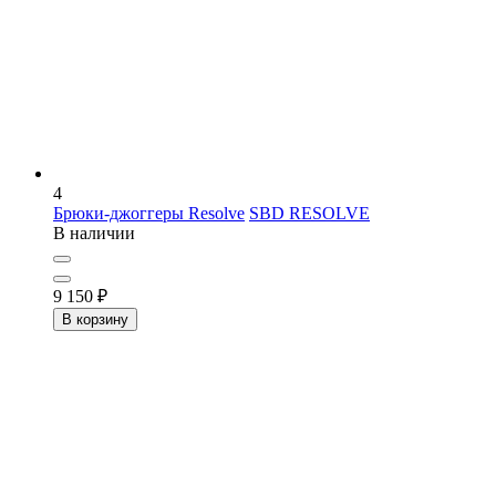
4
Брюки-джоггеры Resolve
SBD RESOLVE
В наличии
9 150
₽
В корзину