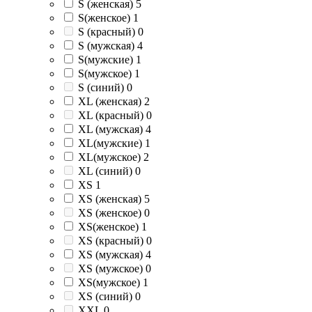
S (женская)
5
S(женское)
1
S (красный)
0
S (мужская)
4
S(мужские)
1
S(мужское)
1
S (синий)
0
XL (женская)
2
XL (красный)
0
XL (мужская)
4
XL(мужские)
1
XL(мужское)
2
XL (синий)
0
XS
1
XS (женская)
5
XS (женское)
0
XS(женское)
1
XS (красный)
0
XS (мужская)
4
XS (мужское)
0
XS(мужское)
1
XS (синий)
0
XXL
0