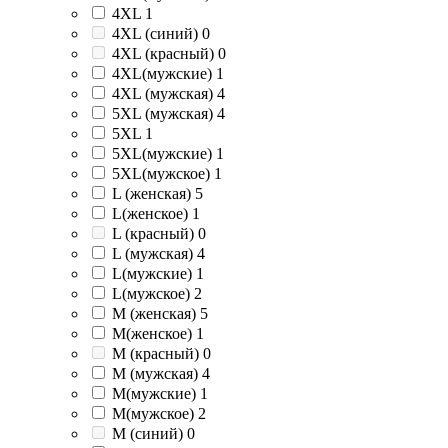
4XL
1
4XL (синий)
0
4XL (красный)
0
4XL(мужские)
1
4XL (мужская)
4
5XL (мужская)
4
5XL
1
5XL(мужские)
1
5XL(мужское)
1
L (женская)
5
L(женское)
1
L (красный)
0
L (мужская)
4
L(мужские)
1
L(мужское)
2
M (женская)
5
M(женское)
1
M (красный)
0
M (мужская)
4
M(мужские)
1
M(мужское)
2
M (синий)
0