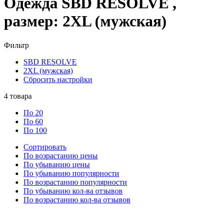
Одежда SBD RESOLVE ,
размер: 2XL (мужская)
Фильтр
SBD RESOLVE
2XL (мужская)
Сбросить настройки
4
товара
По 20
По 60
По 100
Сортировать
По возрастанию цены
По убыванию цены
По убыванию популярности
По возрастанию популярности
По убыванию кол-ва отзывов
По возрастанию кол-ва отзывов