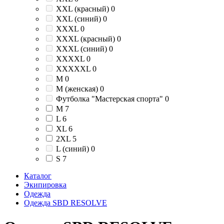
XXL (красный)
0
XXL (синий)
0
XXXL
0
XXXL (красный)
0
XXXL (синий)
0
XXXXL
0
XXXXXL
0
М
0
М (женская)
0
Футболка "Мастерская спорта"
0
M
7
L
6
XL
6
2XL
5
L (синий)
0
S
7
Каталог
Экипировка
Одежда
Одежда SBD RESOLVE