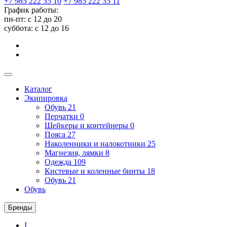
+7 985 222 35 10
+7 985 222 35 11
График работы:
пн-пт: с 12 до 20
суббота: c 12 до 16
Каталог
Экипировка
Обувь
21
Перчатки
0
Шейкеры и контейнеры
0
Пояса
27
Наколенники и налокотники
25
Магнезия, лямки
8
Одежда
109
Кистевые и коленные бинты
18
Обувь
21
Обувь
Бренды
I