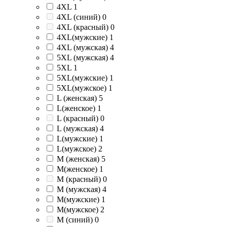
4XL
1
4XL (синий)
0
4XL (красный)
0
4XL(мужские)
1
4XL (мужская)
4
5XL (мужская)
4
5XL
1
5XL(мужские)
1
5XL(мужское)
1
L (женская)
5
L(женское)
1
L (красный)
0
L (мужская)
4
L(мужские)
1
L(мужское)
2
M (женская)
5
M(женское)
1
M (красный)
0
M (мужская)
4
M(мужские)
1
M(мужское)
2
M (синий)
0