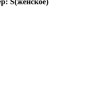
р: S(женское)