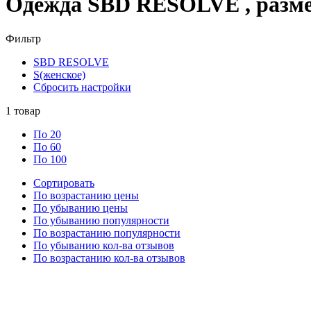
Одежда SBD RESOLVE , разме
Фильтр
SBD RESOLVE
S(женское)
Сбросить настройки
1
товар
По 20
По 60
По 100
Сортировать
По возрастанию цены
По убыванию цены
По убыванию популярности
По возрастанию популярности
По убыванию кол-ва отзывов
По возрастанию кол-ва отзывов