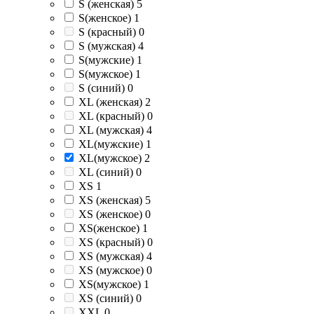
S (женская)
5
S(женское)
1
S (красный)
0
S (мужская)
4
S(мужские)
1
S(мужское)
1
S (синий)
0
XL (женская)
2
XL (красный)
0
XL (мужская)
4
XL(мужские)
1
XL(мужское)
2
XL (синий)
0
XS
1
XS (женская)
5
XS (женское)
0
XS(женское)
1
XS (красный)
0
XS (мужская)
4
XS (мужское)
0
XS(мужское)
1
XS (синий)
0
XXL
0