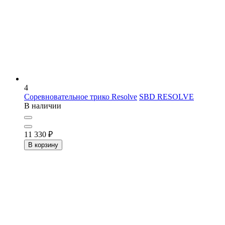
4
Соревновательное трико Resolve
SBD RESOLVE
В наличии
11 330
₽
В корзину