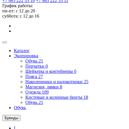
+7 985 222 35 10
+7 985 222 35 11
График работы:
пн-пт: с 12 до 20
суббота: c 12 до 16
Каталог
Экипировка
Обувь
21
Перчатки
0
Шейкеры и контейнеры
0
Пояса
27
Наколенники и налокотники
25
Магнезия, лямки
8
Одежда
109
Кистевые и коленные бинты
18
Обувь
21
Обувь
Бренды
I