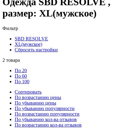
Одежда SBD RESOLVE ,
размер: XL(мужское)
Фильтр
SBD RESOLVE
XL(мужское)
Сбросить настройки
2
товара
По 20
По 60
По 100
Сортировать
По возрастанию цены
По убыванию цены
По убыванию популярности
По возрастанию популярности
По убыванию кол-ва отзывов
По возрастанию кол-ва отзывов