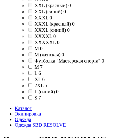
XXL (красный)
0
XXL (синий)
0
XXXL
0
XXXL (красный)
0
XXXL (синий)
0
XXXXL
0
XXXXXL
0
М
0
М (женская)
0
Футболка "Мастерская спорта"
0
M
7
L
6
XL
6
2XL
5
L (синий)
0
S
7
Каталог
Экипировка
Одежда
Одежда SBD RESOLVE