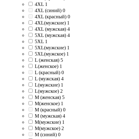
4XL
1
4XL (синий)
0
4XL (красный)
0
4XL(мужские)
1
4XL (мужская)
4
5XL (мужская)
4
5XL
1
5XL(мужские)
1
5XL(мужское)
1
L (женская)
5
L(женское)
1
L (красный)
0
L (мужская)
4
L(мужские)
1
L(мужское)
2
M (женская)
5
M(женское)
1
M (красный)
0
M (мужская)
4
M(мужские)
1
M(мужское)
2
M (синий)
0