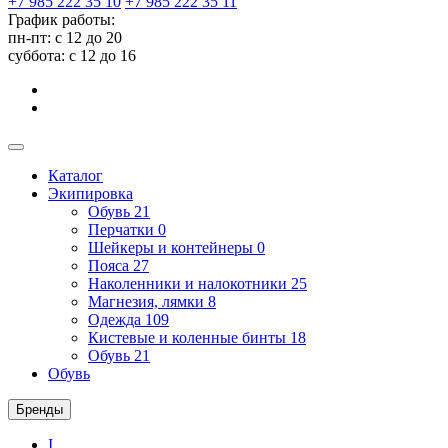
+7 985 222 35 10
+7 985 222 35 11
График работы:
пн-пт: с 12 до 20
суббота: c 12 до 16
Каталог
Экипировка
Обувь
21
Перчатки
0
Шейкеры и контейнеры
0
Пояса
27
Наколенники и налокотники
25
Магнезия, лямки
8
Одежда
109
Кистевые и коленные бинты
18
Обувь
21
Обувь
Бренды
I