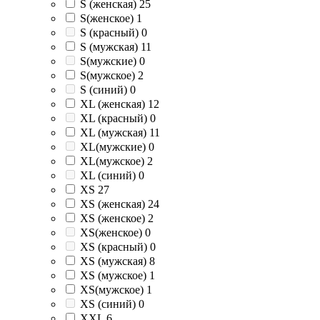
S (женская)
25
S(женское)
1
S (красный)
0
S (мужская)
11
S(мужские)
0
S(мужское)
2
S (синий)
0
XL (женская)
12
XL (красный)
0
XL (мужская)
11
XL(мужские)
0
XL(мужское)
2
XL (синий)
0
XS
27
XS (женская)
24
XS (женское)
2
XS(женское)
0
XS (красный)
0
XS (мужская)
8
XS (мужское)
1
XS(мужское)
1
XS (синий)
0
XXL
6