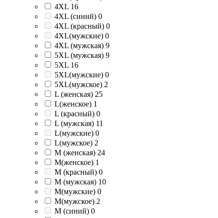
4XL
16
4XL (синий)
0
4XL (красный)
0
4XL(мужские)
0
4XL (мужская)
9
5XL (мужская)
9
5XL
16
5XL(мужские)
0
5XL(мужское)
2
L (женская)
25
L(женское)
1
L (красный)
0
L (мужская)
11
L(мужские)
0
L(мужское)
2
M (женская)
24
M(женское)
1
M (красный)
0
M (мужская)
10
M(мужские)
0
M(мужское)
2
M (синий)
0