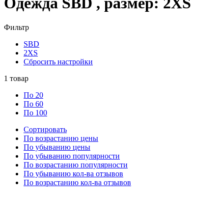
Одежда SBD , размер: 2XS
Фильтр
SBD
2XS
Сбросить настройки
1
товар
По 20
По 60
По 100
Сортировать
По возрастанию цены
По убыванию цены
По убыванию популярности
По возрастанию популярности
По убыванию кол-ва отзывов
По возрастанию кол-ва отзывов