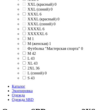
XXL (красный)
0
XXL (синий)
0
XXXL
6
XXXL (красный)
0
XXXL (синий)
0
XXXXL
6
XXXXXL
6
М
1
М (женская)
1
Футболка "Мастерская спорта"
0
M
42
L
43
XL
43
2XL
36
L (синий)
0
S
43
Каталог
Экипировка
Одежда
Одежда SBD