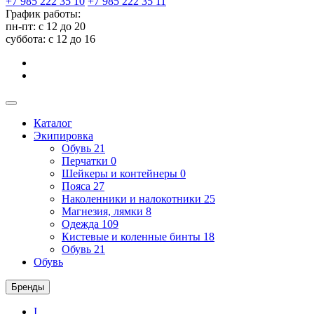
+7 985 222 35 10
+7 985 222 35 11
График работы:
пн-пт: с 12 до 20
суббота: c 12 до 16
Каталог
Экипировка
Обувь
21
Перчатки
0
Шейкеры и контейнеры
0
Пояса
27
Наколенники и налокотники
25
Магнезия, лямки
8
Одежда
109
Кистевые и коленные бинты
18
Обувь
21
Обувь
Бренды
I