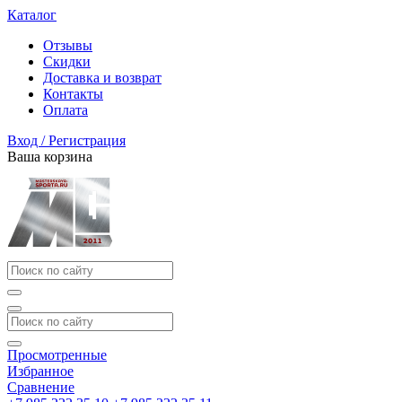
Каталог
Отзывы
Скидки
Доставка и возврат
Контакты
Оплата
Вход / Регистрация
Ваша корзина
Просмотренные
Избранное
Сравнение