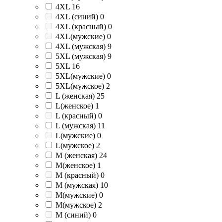
4XL
16
4XL (синий)
0
4XL (красный)
0
4XL(мужские)
0
4XL (мужская)
9
5XL (мужская)
9
5XL
16
5XL(мужские)
0
5XL(мужское)
2
L (женская)
25
L(женское)
1
L (красный)
0
L (мужская)
11
L(мужские)
0
L(мужское)
2
M (женская)
24
M(женское)
1
M (красный)
0
M (мужская)
10
M(мужские)
0
M(мужское)
2
M (синий)
0