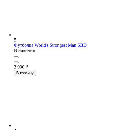
5
Футболка World's Strongest Man
SBD
В наличии
3 900
₽
В корзину