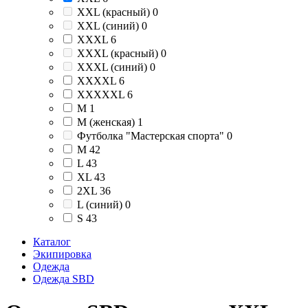
XXL (красный)
0
XXL (синий)
0
XXXL
6
XXXL (красный)
0
XXXL (синий)
0
XXXXL
6
XXXXXL
6
М
1
М (женская)
1
Футболка "Мастерская спорта"
0
M
42
L
43
XL
43
2XL
36
L (синий)
0
S
43
Каталог
Экипировка
Одежда
Одежда SBD