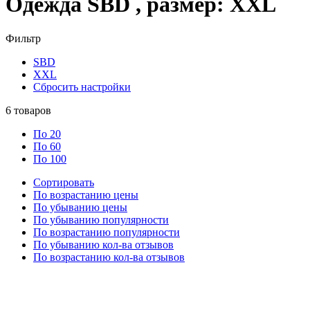
Одежда SBD , размер: XXL
Фильтр
SBD
XXL
Сбросить настройки
6
товаров
По 20
По 60
По 100
Сортировать
По возрастанию цены
По убыванию цены
По убыванию популярности
По возрастанию популярности
По убыванию кол-ва отзывов
По возрастанию кол-ва отзывов