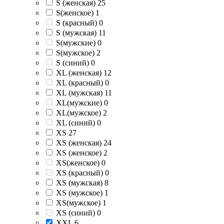
S (женская)
25
S(женское)
1
S (красный)
0
S (мужская)
11
S(мужские)
0
S(мужское)
2
S (синий)
0
XL (женская)
12
XL (красный)
0
XL (мужская)
11
XL(мужские)
0
XL(мужское)
2
XL (синий)
0
XS
27
XS (женская)
24
XS (женское)
2
XS(женское)
0
XS (красный)
0
XS (мужская)
8
XS (мужское)
1
XS(мужское)
1
XS (синий)
0
XXL
6