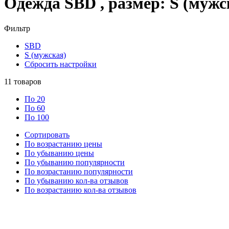
Одежда SBD , размер: S (мужс
Фильтр
SBD
S (мужская)
Сбросить настройки
11
товаров
По 20
По 60
По 100
Сортировать
По возрастанию цены
По убыванию цены
По убыванию популярности
По возрастанию популярности
По убыванию кол-ва отзывов
По возрастанию кол-ва отзывов