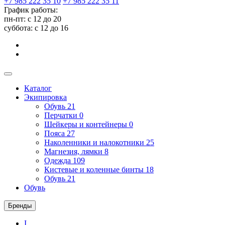
+7 985 222 35 10
+7 985 222 35 11
График работы:
пн-пт: с 12 до 20
суббота: c 12 до 16
Каталог
Экипировка
Обувь
21
Перчатки
0
Шейкеры и контейнеры
0
Пояса
27
Наколенники и налокотники
25
Магнезия, лямки
8
Одежда
109
Кистевые и коленные бинты
18
Обувь
21
Обувь
Бренды
I