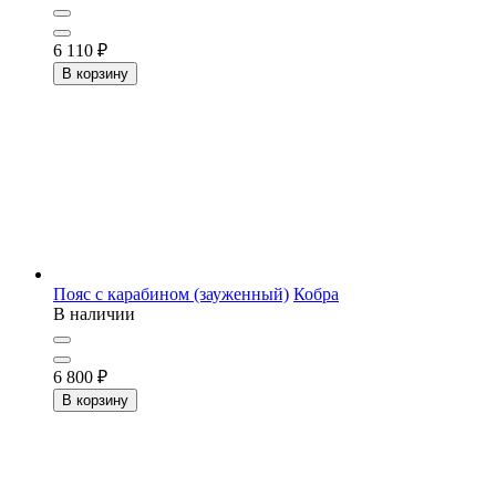
6 110
₽
В корзину
Пояс c карабином (зауженный)
Кобра
В наличии
6 800
₽
В корзину