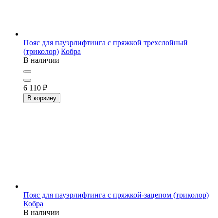
Пояс для пауэрлифтинга с пряжкой трехслойный
(триколор)
Кобра
В наличии
6 110
₽
В корзину
Пояс для пауэрлифтинга с пряжкой-зацепом (триколор)
Кобра
В наличии