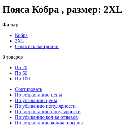
Пояса Кобра , размер: 2XL
Фильтр
Кобра
2XL
Сбросить настройки
8
товаров
По 20
По 60
По 100
Сортировать
По возрастанию цены
По убыванию цены
По убыванию популярности
По возрастанию популярности
По убыванию кол-ва отзывов
По возрастанию кол-ва отзывов