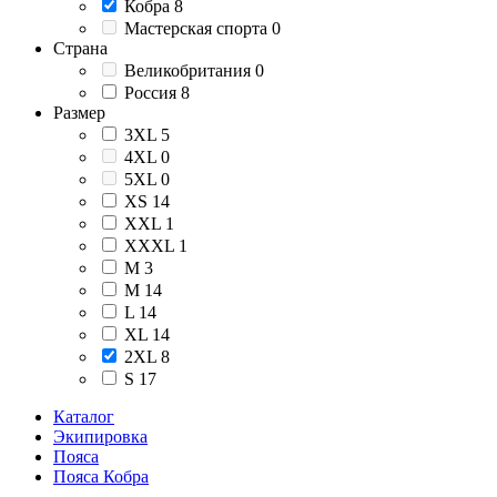
Кобра
8
Мастерская спорта
0
Страна
Великобритания
0
Россия
8
Размер
3XL
5
4XL
0
5XL
0
XS
14
XXL
1
XXXL
1
М
3
M
14
L
14
XL
14
2XL
8
S
17
Каталог
Экипировка
Пояса
Пояса Кобра