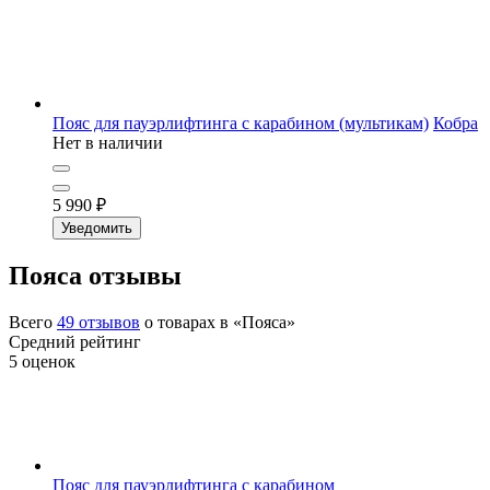
Пояс для пауэрлифтинга с карабином (мультикам)
Кобра
Нет в наличии
5 990
₽
Уведомить
Пояса отзывы
Всего
49
отзывов
о товарах в «Пояса»
Средний рейтинг
5
оценок
Пояс для пауэрлифтинга с карабином