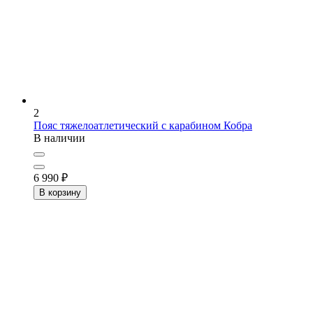
2
Пояс тяжелоатлетический с карабином
Кобра
В наличии
6 990
₽
В корзину