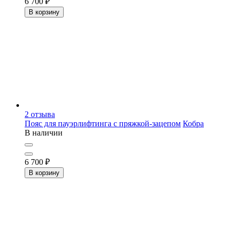
6 700
₽
В корзину
2
отзыва
Пояс для пауэрлифтинга с пряжкой-зацепом
Кобра
В наличии
6 700
₽
В корзину