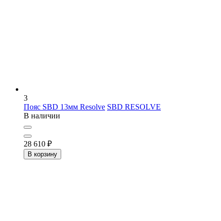
3
Пояс SBD 13мм Resolve
SBD RESOLVE
В наличии
28 610
₽
В корзину