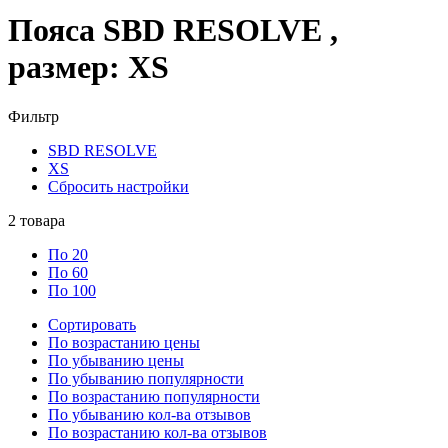
Пояса SBD RESOLVE ,
размер: XS
Фильтр
SBD RESOLVE
XS
Сбросить настройки
2
товара
По 20
По 60
По 100
Сортировать
По возрастанию цены
По убыванию цены
По убыванию популярности
По возрастанию популярности
По убыванию кол-ва отзывов
По возрастанию кол-ва отзывов