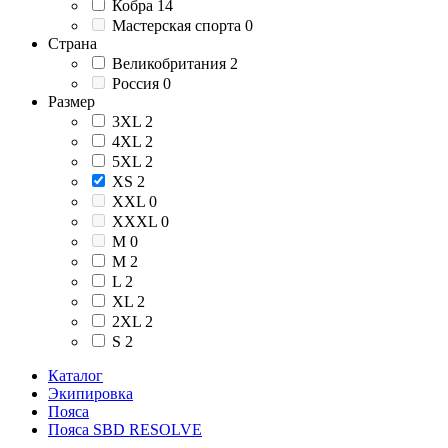
Кобра
14
Мастерская спорта
0
Страна
Великобритания
2
Россия
0
Размер
3XL
2
4XL
2
5XL
2
XS
2
XXL
0
XXXL
0
М
0
M
2
L
2
XL
2
2XL
2
S
2
Каталог
Экипировка
Пояса
Пояса SBD RESOLVE