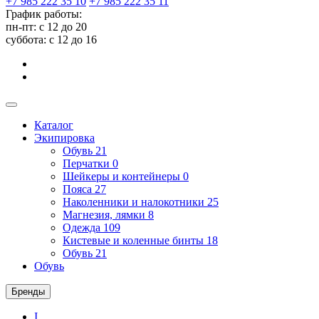
+7 985 222 35 10
+7 985 222 35 11
График работы:
пн-пт: с 12 до 20
суббота: c 12 до 16
Каталог
Экипировка
Обувь
21
Перчатки
0
Шейкеры и контейнеры
0
Пояса
27
Наколенники и налокотники
25
Магнезия, лямки
8
Одежда
109
Кистевые и коленные бинты
18
Обувь
21
Обувь
Бренды
I