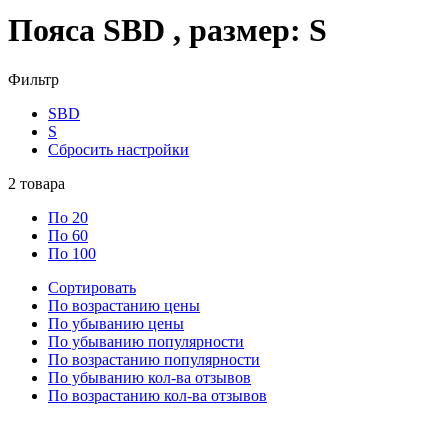
Пояса SBD , размер: S
Фильтр
SBD
S
Сбросить настройки
2
товара
По 20
По 60
По 100
Сортировать
По возрастанию цены
По убыванию цены
По убыванию популярности
По возрастанию популярности
По убыванию кол-ва отзывов
По возрастанию кол-ва отзывов