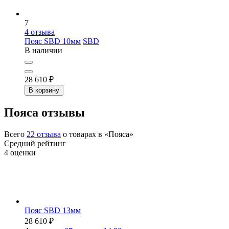
7
4
отзыва
Пояс SBD 10мм
SBD
В наличии
28 610
₽
В корзину
Пояса отзывы
Всего
22
отзыва
о товарах в «Пояса»
Средний рейтинг
4
оценки
Пояс SBD 13мм
28 610
₽