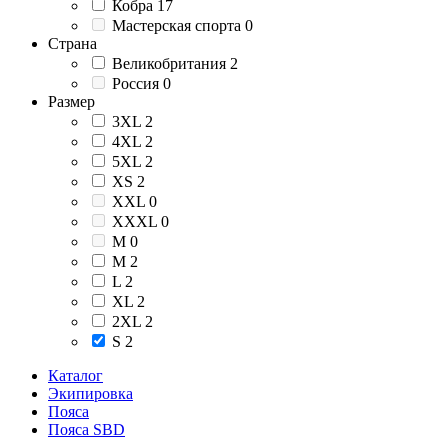
Кобра
17
Мастерская спорта
0
Страна
Великобритания
2
Россия
0
Размер
3XL
2
4XL
2
5XL
2
XS
2
XXL
0
XXXL
0
М
0
M
2
L
2
XL
2
2XL
2
S
2
Каталог
Экипировка
Пояса
Пояса SBD