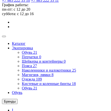
+7 985 222 35 10
+7 985 222 35 11
График работы:
пн-пт: с 12 до 20
суббота: c 12 до 16
Каталог
Экипировка
Обувь
21
Перчатки
0
Шейкеры и контейнеры
0
Пояса
27
Наколенники и налокотники
25
Магнезия, лямки
8
Одежда
109
Кистевые и коленные бинты
18
Обувь
21
Обувь
Бренды
I