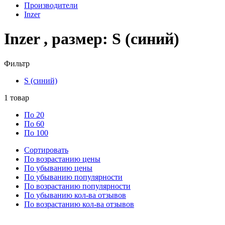
Производители
Inzer
Inzer , размер: S (синий)
Фильтр
S (синий)
1
товар
По 20
По 60
По 100
Сортировать
По возрастанию цены
По убыванию цены
По убыванию популярности
По возрастанию популярности
По убыванию кол-ва отзывов
По возрастанию кол-ва отзывов