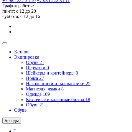
+7 985 222 35 10
+7 985 222 35 11
График работы:
пн-пт: с 12 до 20
суббота: c 12 до 16
Каталог
Экипировка
Обувь
21
Перчатки
0
Шейкеры и контейнеры
0
Пояса
27
Наколенники и налокотники
25
Магнезия, лямки
8
Одежда
109
Кистевые и коленные бинты
18
Обувь
21
Обувь
Бренды
I