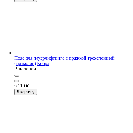
Пояс для пауэрлифтинга с пряжкой трехслойный
(триколор)
Кобра
В наличии
6 110
₽
В корзину