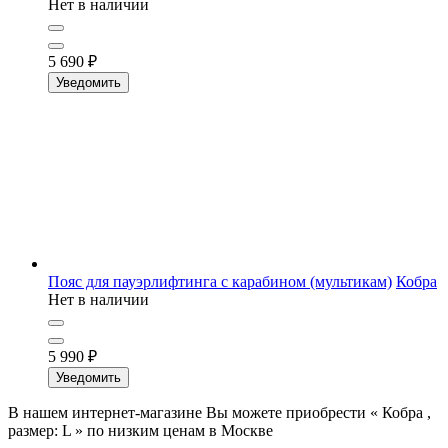
Нет в наличии
5 690
₽
Уведомить
Пояс для пауэрлифтинга с карабином (мультикам)
Кобра
Нет в наличии
5 990
₽
Уведомить
В нашем интернет-магазине Вы можете приобрести « Кобра ,
размер: L » по низким ценам в Москве