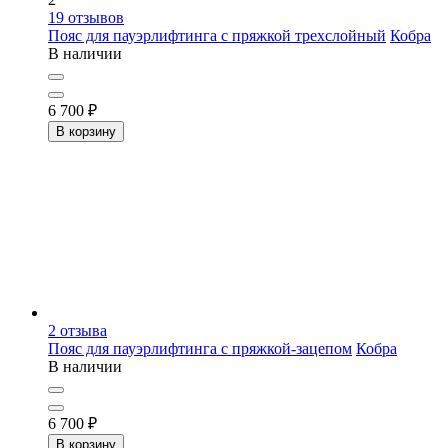
19
отзывов
Пояс для пауэрлифтинга с пряжкой трехслойный
Кобра
В наличии
6 700
₽
В корзину
2
отзыва
Пояс для пауэрлифтинга с пряжкой-зацепом
Кобра
В наличии
6 700
₽
В корзину