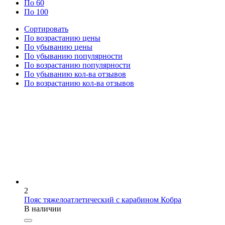
По 60
По 100
Сортировать
По возрастанию цены
По убыванию цены
По убыванию популярности
По возрастанию популярности
По убыванию кол-ва отзывов
По возрастанию кол-ва отзывов
2
Пояс тяжелоатлетический с карабином
Кобра
В наличии