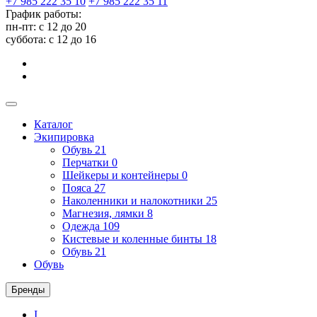
+7 985 222 35 10
+7 985 222 35 11
График работы:
пн-пт: с 12 до 20
суббота: c 12 до 16
Каталог
Экипировка
Обувь
21
Перчатки
0
Шейкеры и контейнеры
0
Пояса
27
Наколенники и налокотники
25
Магнезия, лямки
8
Одежда
109
Кистевые и коленные бинты
18
Обувь
21
Обувь
Бренды
I