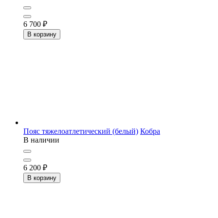
6 700
₽
В корзину
Пояс тяжелоатлетический (белый)
Кобра
В наличии
6 200
₽
В корзину