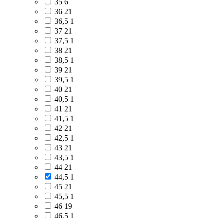
35
6
36
21
36,5
1
37
21
37,5
1
38
21
38,5
1
39
21
39,5
1
40
21
40,5
1
41
21
41,5
1
42
21
42,5
1
43
21
43,5
1
44
21
44,5
1
45
21
45,5
1
46
19
46,5
1