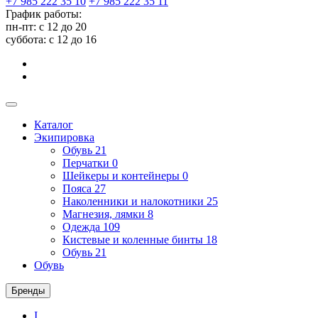
+7 985 222 35 10
+7 985 222 35 11
График работы:
пн-пт: с 12 до 20
суббота: c 12 до 16
Каталог
Экипировка
Обувь
21
Перчатки
0
Шейкеры и контейнеры
0
Пояса
27
Наколенники и налокотники
25
Магнезия, лямки
8
Одежда
109
Кистевые и коленные бинты
18
Обувь
21
Обувь
Бренды
I