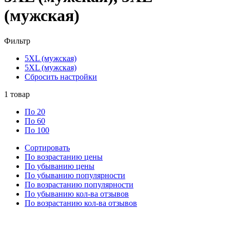
(мужская)
Фильтр
5XL (мужская)
5XL (мужская)
Сбросить настройки
1
товар
По 20
По 60
По 100
Сортировать
По возрастанию цены
По убыванию цены
По убыванию популярности
По возрастанию популярности
По убыванию кол-ва отзывов
По возрастанию кол-ва отзывов