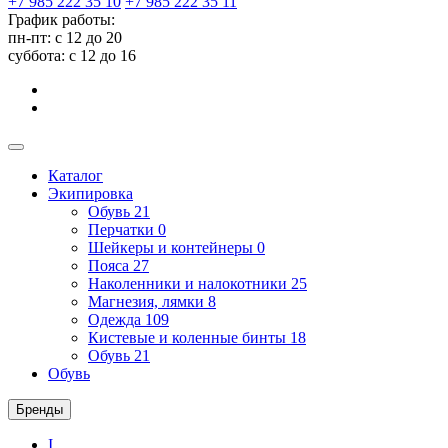
+7 985 222 35 10
+7 985 222 35 11
График работы:
пн-пт: с 12 до 20
суббота: c 12 до 16
Каталог
Экипировка
Обувь
21
Перчатки
0
Шейкеры и контейнеры
0
Пояса
27
Наколенники и налокотники
25
Магнезия, лямки
8
Одежда
109
Кистевые и коленные бинты
18
Обувь
21
Обувь
Бренды
I