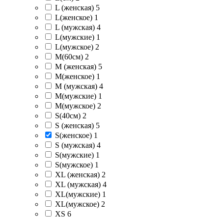
L (женская)
5
L(женское)
1
L (мужская)
4
L(мужские)
1
L(мужское)
2
M(60см)
2
M (женская)
5
M(женское)
1
M (мужская)
4
M(мужские)
1
M(мужское)
2
S(40см)
2
S (женская)
5
S(женское)
1
S (мужская)
4
S(мужские)
1
S(мужское)
1
XL (женская)
2
XL (мужская)
4
XL(мужские)
1
XL(мужское)
2
XS
6