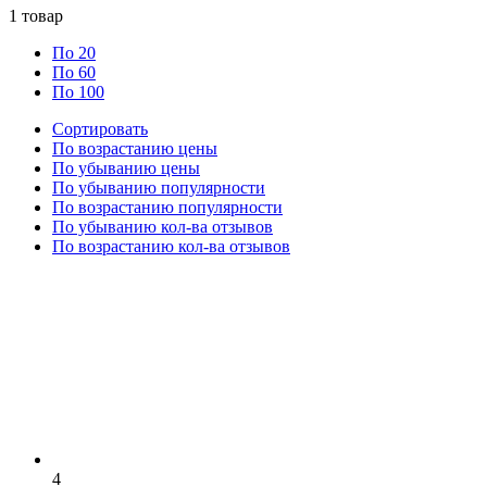
1
товар
По 20
По 60
По 100
Сортировать
По возрастанию цены
По убыванию цены
По убыванию популярности
По возрастанию популярности
По убыванию кол-ва отзывов
По возрастанию кол-ва отзывов
4