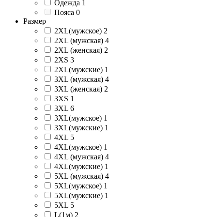
Одежда
1
Пояса
0
Размер
2XL(мужское)
2
2XL (мужская)
4
2XL (женская)
2
2XS
3
2XL(мужские)
1
3XL (мужская)
4
3XL (женская)
2
3XS
1
3XL
6
3XL(мужское)
1
3XL(мужские)
1
4XL
5
4XL(мужское)
1
4XL (мужская)
4
4XL(мужские)
1
5XL (мужская)
4
5XL(мужское)
1
5XL(мужские)
1
5XL
5
L(1м)
2