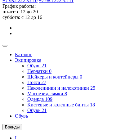
+7 985 222 35 10
+7 985 222 35 11
График работы:
пн-пт: с 12 до 20
суббота: c 12 до 16
Каталог
Экипировка
Обувь
21
Перчатки
0
Шейкеры и контейнеры
0
Пояса
27
Наколенники и налокотники
25
Магнезия, лямки
8
Одежда
109
Кистевые и коленные бинты
18
Обувь
21
Обувь
Бренды
I