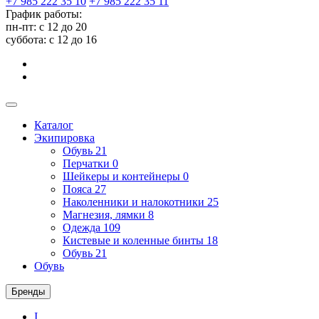
+7 985 222 35 10
+7 985 222 35 11
График работы:
пн-пт: с 12 до 20
суббота: c 12 до 16
Каталог
Экипировка
Обувь
21
Перчатки
0
Шейкеры и контейнеры
0
Пояса
27
Наколенники и налокотники
25
Магнезия, лямки
8
Одежда
109
Кистевые и коленные бинты
18
Обувь
21
Обувь
Бренды
I