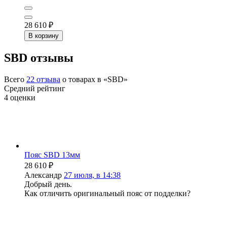
28 610
₽
В корзину
SBD отзывы
Всего
22
отзыва
о товарах в «SBD»
Средний рейтинг
4
оценки
Пояс SBD 13мм
28 610
₽
Александр
27 июля, в 14:38
Добрый день.
Как отличить оригинальный пояс от подделки?