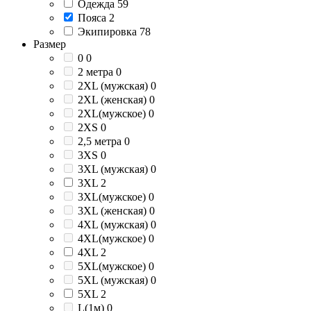
Одежда
59
Пояса
2
Экипировка
78
Размер
0
0
2 метра
0
2XL (мужская)
0
2XL (женская)
0
2XL(мужское)
0
2XS
0
2,5 метра
0
3XS
0
3XL (мужская)
0
3XL
2
3XL(мужское)
0
3XL (женская)
0
4XL (мужская)
0
4XL(мужское)
0
4XL
2
5XL(мужское)
0
5XL (мужская)
0
5XL
2
L(1м)
0