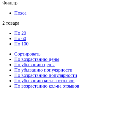
Фильтр
Пояса
2
товара
По 20
По 60
По 100
Сортировать
По возрастанию цены
По убыванию цены
По убыванию популярности
По возрастанию популярности
По убыванию кол-ва отзывов
По возрастанию кол-ва отзывов