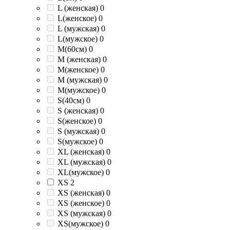
L (женская)
0
L(женское)
0
L (мужская)
0
L(мужское)
0
M(60см)
0
M (женская)
0
M(женское)
0
M (мужская)
0
M(мужское)
0
S(40см)
0
S (женская)
0
S(женское)
0
S (мужская)
0
S(мужское)
0
XL (женская)
0
XL (мужская)
0
XL(мужское)
0
XS
2
XS (женская)
0
XS (женское)
0
XS (мужская)
0
XS(мужское)
0