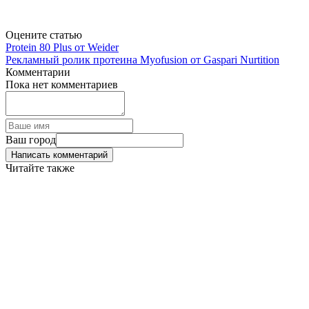
Оцените статью
Protein 80 Plus от Weider
Рекламный ролик протеина Myofusion от Gaspari Nurtition
Комментарии
Пока нет комментариев
Ваш город
Написать комментарий
Читайте также