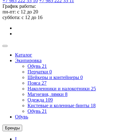
+7 985 222 35 10
+7 985 222 35 11
График работы:
пн-пт: с 12 до 20
суббота: c 12 до 16
Каталог
Экипировка
Обувь
21
Перчатки
0
Шейкеры и контейнеры
0
Пояса
27
Наколенники и налокотники
25
Магнезия, лямки
8
Одежда
109
Кистевые и коленные бинты
18
Обувь
21
Обувь
Бренды
I