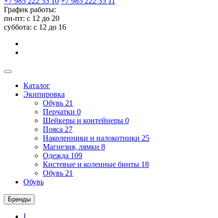
+7 985 222 35 10
+7 985 222 35 11
График работы:
пн-пт: с 12 до 20
суббота: c 12 до 16
Каталог
Экипировка
Обувь
21
Перчатки
0
Шейкеры и контейнеры
0
Пояса
27
Наколенники и налокотники
25
Магнезия, лямки
8
Одежда
109
Кистевые и коленные бинты
18
Обувь
21
Обувь
Бренды
I