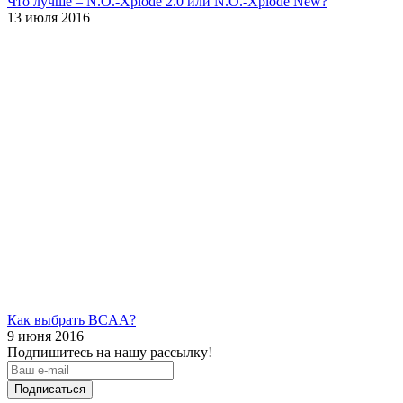
Что лучше – N.O.-Xplode 2.0 или N.O.-Xplode New?
13 июля 2016
Как выбрать BCAA?
9 июня 2016
Подпишитесь на нашу рассылку!
Подписаться