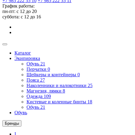
+7 985 222 35 10
+7 985 222 35 11
График работы:
пн-пт: с 12 до 20
суббота: c 12 до 16
Каталог
Экипировка
Обувь
21
Перчатки
0
Шейкеры и контейнеры
0
Пояса
27
Наколенники и налокотники
25
Магнезия, лямки
8
Одежда
109
Кистевые и коленные бинты
18
Обувь
21
Обувь
Бренды
I