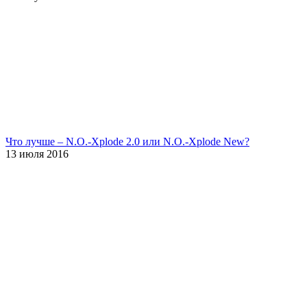
Что лучше – N.O.-Xplode 2.0 или N.O.-Xplode New?
13 июля 2016