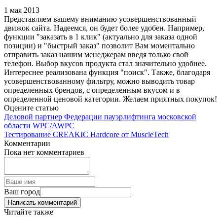
1 мая 2013
Представляем вашему вниманию усовершенствованный
движок сайта. Надеемся, он будет более удобен. Например,
функции "заказать в 1 клик" (актуально для заказа одной
позиции) и "быстрый заказ" позволит Вам моментально
отправить заказ нашим менеджерам введя только свой
телефон. Выбор вкусов продукта стал значительно удобнее.
Интереснее реализована функция "поиск". Также, благодаря
усовершенствованному фильтру, можно выводить товар
определенных брендов, с определенным вкусом и в
определенной ценовой категории. Желаем приятных покупок!
Оцените статью
Деловой партнер Федерации пауэрлифтинга московской
области WPC/AWPC
Тестирование CREAKIC Hardcore от MuscleTech
Комментарии
Пока нет комментариев
Ваш город
Написать комментарий
Читайте также