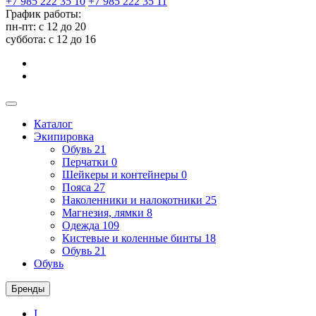
+7 985 222 35 10
+7 985 222 35 11
График работы:
пн-пт: с 12 до 20
суббота: c 12 до 16
Каталог
Экипировка
Обувь
21
Перчатки
0
Шейкеры и контейнеры
0
Пояса
27
Наколенники и налокотники
25
Магнезия, лямки
8
Одежда
109
Кистевые и коленные бинты
18
Обувь
21
Обувь
Бренды
I