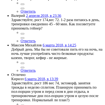
Ответить
Валерий
2 апреля 2018, в 23:36
Здравствуйте, рост 174,вес 72. 1-2 раза питаюсь в день,
тренеровки ежедневно 45 - 60 мин. Как посоветуете
принимать гейнер?
Ответить
Максим Михайлов
6 марта 2018, в 14:25
Добрый день. Мы бы не советовали пить его на ночь, на
ночь лучше употреблять чисто белковые продукты:
казеин, творог, кефир - не жирные.
Ответить
Отлично
Кирилл
6 марта 2018, в 13:39
Здравствуйте, рост 186 вес 74, эктоморф, занятия
трижды в неделю сплитом. Планирую принимать по
пол-порции утром и перед сном в дни отдыха, в
тренировочные дни пол-порции утром и целую после
тренировки. Нормальный ли план?)