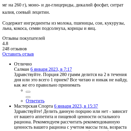
мг на 260 г), моно- и ди-глицериды, дикалий фосфат, ситрат
калия, соевый лецитин.
Содержит ингредиенты из молока, пшеницы, сои, кукурузы,
льна, кокоса, семян подсолнуха, корицы и яиц.
Отзывы покупателей
4.8
248
отзывов
Оставить отзыв
Отлично
Салман
6 января 2023, в 7:17
Здравствуйте. Порция 280 грамм делится на 2 в течения
дня или это всего 1 прием? Все читаю и никак не найду,
как же его правильно принимать
Ответить
Мастерская Спорта
6 января 2023, в 15:37
Здравствуйте! Делить данную порцию или нет - зависит
от вашего аппетита и пищевой ценности остального
рациона. Рекомендуем рассчитать рекомендованную
ценность вашего рациона с учетом массы тела, возраста