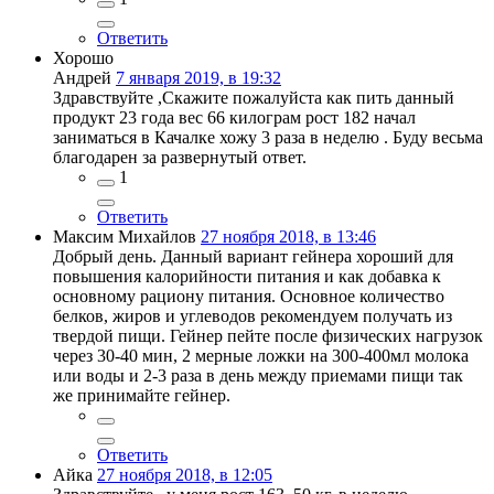
Ответить
Хорошо
Андрей
7 января 2019, в 19:32
Здравствуйте ,Скажите пожалуйста как пить данный
продукт 23 года вес 66 килограм рост 182 начал
заниматься в Качалке хожу 3 раза в неделю . Буду весьма
благодарен за развернутый ответ.
1
Ответить
Максим Михайлов
27 ноября 2018, в 13:46
Добрый день. Данный вариант гейнера хороший для
повышения калорийности питания и как добавка к
основному рациону питания. Основное количество
белков, жиров и углеводов рекомендуем получать из
твердой пищи. Гейнер пейте после физических нагрузок
через 30-40 мин, 2 мерные ложки на 300-400мл молока
или воды и 2-3 раза в день между приемами пищи так
же принимайте гейнер.
Ответить
Айка
27 ноября 2018, в 12:05