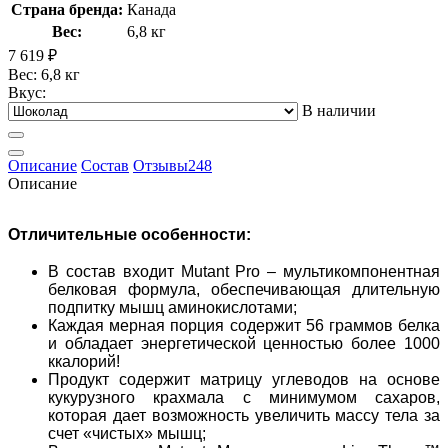
Страна бренда:
Канада
Вес:
6,8 кг
7 619
₽
Вес: 6,8 кг
Вкус:
В наличии
Описание
Состав
Отзывы
248
Описание
Отличительные особенности:
В состав входит Mutant Pro – мультикомпонентная
белковая формула, обеспечивающая длительную
подпитку мышц аминокислотами;
Каждая мерная порция содержит 56 граммов белка
и обладает энергетической ценностью более 1000
ккалорий!
Продукт содержит матрицу углеводов на основе
кукурузного крахмала с минимумом сахаров,
которая дает возможность увеличить массу тела за
счет «чистых» мышц;