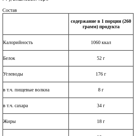
Состав
содержание в 1 порции (260
грамм) продукта
Калорийность
1060 ккал
Белок
52 г
Углеводы
176 г
в т.ч. пищевые волкна
8 г
в т.ч. сахара
34 г
Жиры
18 г