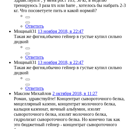
Здравствуйте , у меня рост 163, 50 кг, в неделю
тренируюсь 3 раза trx или barre , хотелось бы набрать 2-3
кг. Что посоветуете пить и какой нормой?
Ответить
Мощный31
13 ноября 2018, в 22:47
Такая же фигня,обычно гейнер в густые купил сильно
дидкий
Ответить
Мощный31
13 ноября 2018, в 22:47
Такая же фигня,обычно гейнер в густые купил сильно
дидкий
Ответить
Максим Михайлов
2 октября 2018, в 11:27
Роман, здравствуйте! Концентрат сывороточного белка,
мицеллярный казеин, концентрат молочного белка,
кальция казеинат, яичный альбумин, изолят
сывороточного белка, изолят молочного белка,
гидролизат сывороточного белка. Но конечно так как
это бюджетный гейнер - концентрат сывороточного