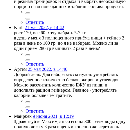
и режима тренировок и отдыха и выбрать необходимую
порцию на основе данных в таблице состава продукта.
Ответить
Kirill
21 мая 2022, в 14:42
рост 170, вес 60. хочу набрать 5-7 кг.
в день у меня 3 полноценного приёма пищи + гейнер 2
раза в день по 100 гр, но я не набираю. Можно ли за
один приём 280 гр выпивать 2 раза в день?
Ответить
Артем
25 мая 2022, в 14:46
Добрый день. Для набора массы нужно употреблять
определенное количество белков, жиров и углеводов.
Можно рассчитать количество БЖУ из пищи и
дополнять рацион гейнером. Главное - употреблять
калорий больше чем тратите.
Ответить
Майрбек
9 июня 2021, в 12:19
Здравствуйте Максим,я пью его на 300грамм воды одну
полную ложку 3 раза в день и конечно же через день