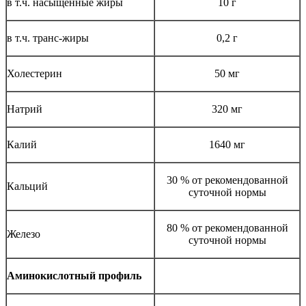
в т.ч. насыщенные жиры
10 г
в т.ч. транс-жиры
0,2 г
Холестерин
50 мг
Натрий
320 мг
Калий
1640 мг
30 % от рекомендованной
Кальций
суточной нормы
80 % от рекомендованной
Железо
суточной нормы
Аминокислотный профиль