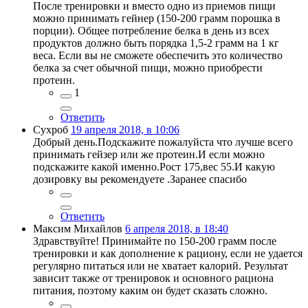
После тренировки и вместо одно из приемов пищи
можно принимать гейнер (150-200 грамм порошка в
порции). Общее потребление белка в день из всех
продуктов должно быть порядка 1,5-2 грамм на 1 кг
веса. Если вы не сможете обеспечить это количество
белка за счет обычной пищи, можно приобрести
протеин.
1
Ответить
Сухроб
19 апреля 2018, в 10:06
Добрый день.Подскажите пожалуйста что лучше всего
принимать гейзер или же протеин.И если можно
подскажите какой именно.Рост 175,вес 55.И какую
дозировку вы рекомендуете .Заранее спасибо
Ответить
Максим Михайлов
6 апреля 2018, в 18:40
Здравствуйте! Принимайте по 150-200 грамм после
тренировки и как дополнение к рациону, если не удается
регулярно питаться или не хватает калорий. Результат
зависит также от тренировок и основного рациона
питания, поэтому каким он будет сказать сложно.