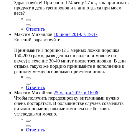
Здравствуйте! При росте 174 вешу 57 кг., как принимать
продукт в день тренировок и в дни отдыха при моем
весе?
1
Ответить
Максим Михайлов
10 июня 2019, в 19:37
Евгений, здравствуйте!
Принимайте 1 порцию (2-3 мерных ложки порошка -
150-200 грамм, разведенных в воде или молоке по
вкусу) в течение 30-40 минут после тренировки. В дни
отдыха такую же порцию принимайте в дополнение к
рациону между основными приемами пищи.
Ответить
Максим Михайлов
25 марта 2019, в 16:06
Чтобы получить передозировку витаминами нужно
очень постараться. В большинстве случаев совмещать
витаминно-минеральные комплексы с белково-
углеводными можно.
Ответить