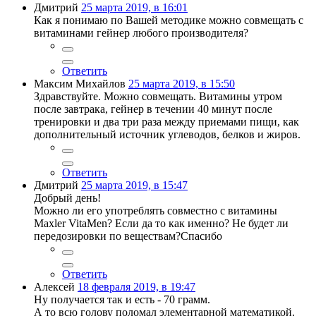
Дмитрий
25 марта 2019, в 16:01
Как я понимаю по Вашей методике можно совмещать с
витаминами гейнер любого производителя?
Ответить
Максим Михайлов
25 марта 2019, в 15:50
Здравствуйте. Можно совмещать. Витамины утром
после завтрака, гейнер в течении 40 минут после
тренировки и два три раза между приемами пищи, как
дополнительный источник углеводов, белков и жиров.
Ответить
Дмитрий
25 марта 2019, в 15:47
Добрый день!
Можно ли его употреблять совместно с витамины
Maxler VitaMen? Если да то как именно? Не будет ли
передозировки по веществам?Спасибо
Ответить
Алексей
18 февраля 2019, в 19:47
Ну получается так и есть - 70 грамм.
А то всю голову поломал элементарной математикой.