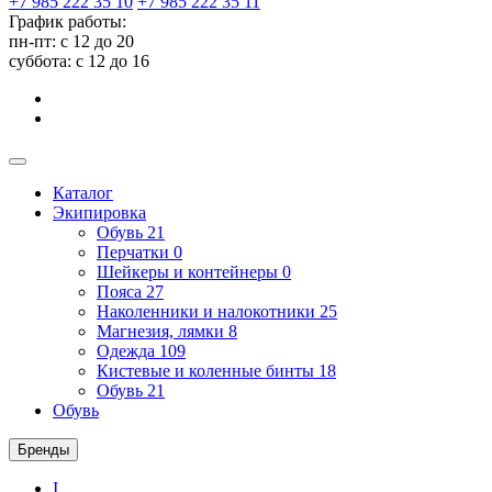
+7 985 222 35 10
+7 985 222 35 11
График работы:
пн-пт: с 12 до 20
суббота: c 12 до 16
Каталог
Экипировка
Обувь
21
Перчатки
0
Шейкеры и контейнеры
0
Пояса
27
Наколенники и налокотники
25
Магнезия, лямки
8
Одежда
109
Кистевые и коленные бинты
18
Обувь
21
Обувь
Бренды
I