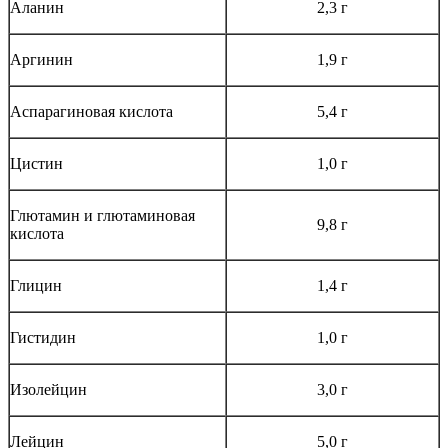
Аланин
2,3 г
Аргинин
1,9 г
Аспарагиновая кислота
5,4 г
Цистин
1,0 г
Глютамин и глютаминовая
9,8 г
кислота
Глицин
1,4 г
Гистидин
1,0 г
Изолейцин
3,0 г
Лейцин
5,0 г