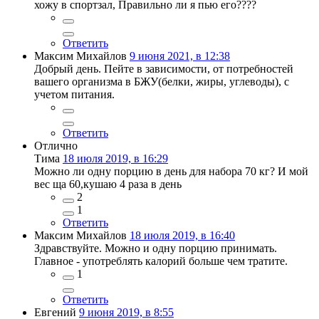
хожу в спортзал, Правильно ли я пью его????
Ответить
Максим Михайлов
9 июня 2021, в 12:38
Добрый день. Пейте в зависимости, от потребностей
вашего организма в БЖУ(белки, жиры, углеводы), с
учетом питания.
Ответить
Отлично
Тима
18 июля 2019, в 16:29
Можно ли одну порцию в день для набора 70 кг? И мой
вес ща 60,кушаю 4 раза в день
2
1
Ответить
Максим Михайлов
18 июля 2019, в 16:40
Здравствуйте. Можно и одну порцию принимать.
Главное - употреблять калорий больше чем тратите.
1
Ответить
Евгений
9 июня 2019, в 8:55