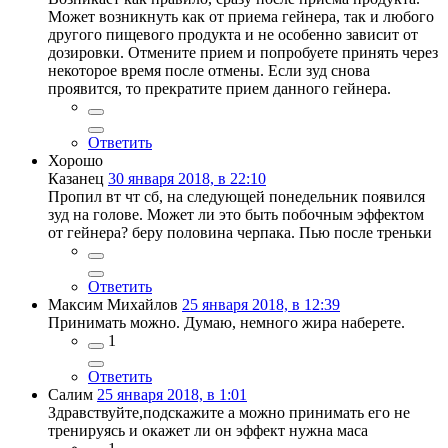
Может возникнуть как от приема гейнера, так и любого
другого пищевого продукта и не особенно зависит от
дозировки. Отмените прием и попробуете принять через
некоторое время после отмены. Если зуд снова
проявится, то прекратите прием данного гейнера.
Ответить
Хорошо
Казанец
30 января 2018, в 22:10
Пропил вт чт сб, на следующей понедельник появился
зуд на голове. Может ли это быть побочным эффектом
от гейнера? беру половина черпака. Пью после треньки
Ответить
Максим Михайлов
25 января 2018, в 12:39
Принимать можно. Думаю, немного жира наберете.
1
Ответить
Салим
25 января 2018, в 1:01
Здравствуйте,подскажите а можно принимать его не
тренируясь и окажет ли он эффект нужна маса