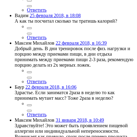
Ответить
Вадим
25 февраля 2018, в 18:08
А как ты посчитал сколько ты тратишь калорий?
Ответить
Максим Михайлов
22 февраля 2018, в 16:39
Добрый день. В дни тренировок после физ. нагрузки и
порцию между приемами пищи, в дни отдыха
принимать между приемами пищи 2-3 раза, рекомендую
порцию делать из 2х мерных ложек.
Ответить
Баур
22 февраля 2018, в 16:06
Здрастье. Если заниматся 2раза в неделю то как
принимать мутант масс? Тоже 2раза в неделю?
Ответить
Максим Михайлов
31 января 2018, в 10:49
Здравствуйте! Это может быть проявлением пищевой
аллергии или индивидуальной непереносимости.
Возникает как правило, сразу после приема продукта.