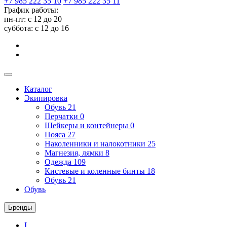
+7 985 222 35 10
+7 985 222 35 11
График работы:
пн-пт: с 12 до 20
суббота: c 12 до 16
Каталог
Экипировка
Обувь
21
Перчатки
0
Шейкеры и контейнеры
0
Пояса
27
Наколенники и налокотники
25
Магнезия, лямки
8
Одежда
109
Кистевые и коленные бинты
18
Обувь
21
Обувь
Бренды
I