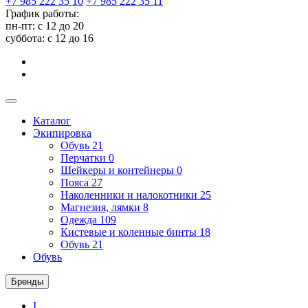
+7 985 222 35 10
+7 985 222 35 11
График работы:
пн-пт: с 12 до 20
суббота: c 12 до 16
Каталог
Экипировка
Обувь
21
Перчатки
0
Шейкеры и контейнеры
0
Пояса
27
Наколенники и налокотники
25
Магнезия, лямки
8
Одежда
109
Кистевые и коленные бинты
18
Обувь
21
Обувь
Бренды
I