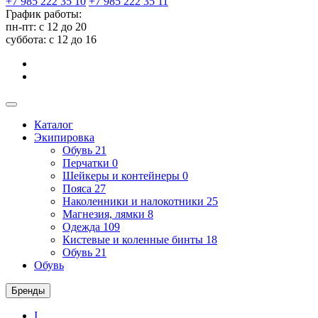
+7 985 222 35 10
+7 985 222 35 11
График работы:
пн-пт: с 12 до 20
суббота: c 12 до 16
Каталог
Экипировка
Обувь
21
Перчатки
0
Шейкеры и контейнеры
0
Пояса
27
Наколенники и налокотники
25
Магнезия, лямки
8
Одежда
109
Кистевые и коленные бинты
18
Обувь
21
Обувь
Бренды
I