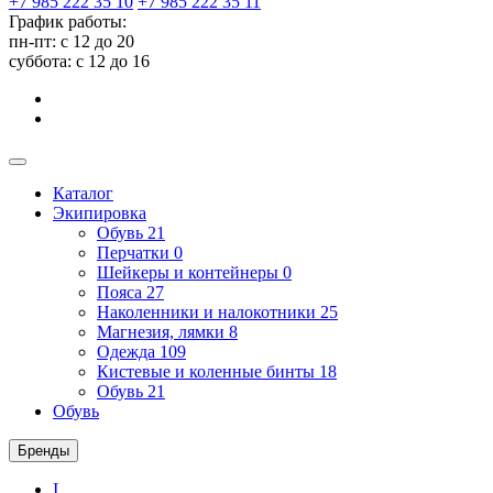
+7 985 222 35 10
+7 985 222 35 11
График работы:
пн-пт: с 12 до 20
суббота: c 12 до 16
Каталог
Экипировка
Обувь
21
Перчатки
0
Шейкеры и контейнеры
0
Пояса
27
Наколенники и налокотники
25
Магнезия, лямки
8
Одежда
109
Кистевые и коленные бинты
18
Обувь
21
Обувь
Бренды
I