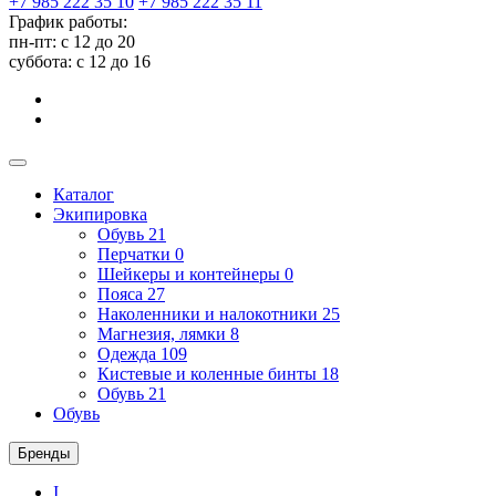
+7 985 222 35 10
+7 985 222 35 11
График работы:
пн-пт: с 12 до 20
суббота: c 12 до 16
Каталог
Экипировка
Обувь
21
Перчатки
0
Шейкеры и контейнеры
0
Пояса
27
Наколенники и налокотники
25
Магнезия, лямки
8
Одежда
109
Кистевые и коленные бинты
18
Обувь
21
Обувь
Бренды
I