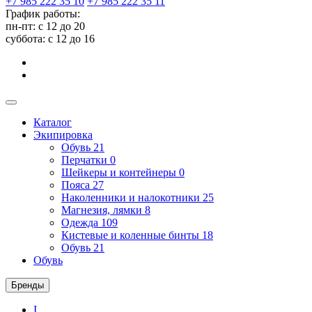
+7 985 222 35 10
+7 985 222 35 11
График работы:
пн-пт: с 12 до 20
суббота: c 12 до 16
Каталог
Экипировка
Обувь
21
Перчатки
0
Шейкеры и контейнеры
0
Пояса
27
Наколенники и налокотники
25
Магнезия, лямки
8
Одежда
109
Кистевые и коленные бинты
18
Обувь
21
Обувь
Бренды
I