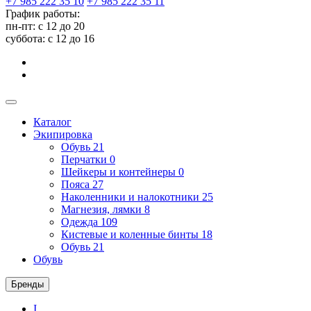
+7 985 222 35 10
+7 985 222 35 11
График работы:
пн-пт: с 12 до 20
суббота: c 12 до 16
Каталог
Экипировка
Обувь
21
Перчатки
0
Шейкеры и контейнеры
0
Пояса
27
Наколенники и налокотники
25
Магнезия, лямки
8
Одежда
109
Кистевые и коленные бинты
18
Обувь
21
Обувь
Бренды
I