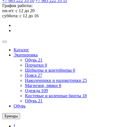
+7 985 222 35 10
+7 985 222 35 11
График работы:
пн-пт: с 12 до 20
суббота: c 12 до 16
Каталог
Экипировка
Обувь
21
Перчатки
0
Шейкеры и контейнеры
0
Пояса
27
Наколенники и налокотники
25
Магнезия, лямки
8
Одежда
109
Кистевые и коленные бинты
18
Обувь
21
Обувь
Бренды
I