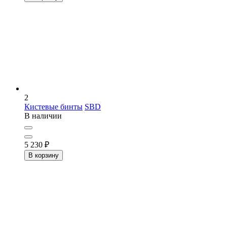
2
Кистевые бинты
SBD
В наличии
5 230
₽
В корзину