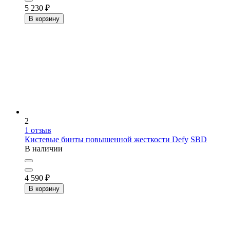
5 230
₽
В корзину
2
1
отзыв
Кистевые бинты повышенной жесткости Defy
SBD
В наличии
4 590
₽
В корзину