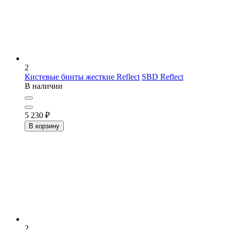
2
Кистевые бинты жесткие Reflect
SBD Reflect
В наличии
5 230
₽
В корзину
2