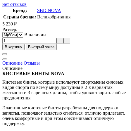
нет отзывов
Бренд:
SBD NOVA
Страна бренда:
Великобритания
5 230
₽
Размер:
В наличии
+
–
В корзину
Быстрый заказ
Описание
Отзывы
Описание
КИСТЕВЫЕ БИНТЫ
NOVA
Кистевые бинты, которые используют спортсмены силовых
видов спорта по всему миру доступны в 2-х вариантах
жесткости и 3 вариантах длины, чтобы удовлетворить любые
предпочтения.
Эластичные кистевые бинты разработаны для поддержки
запястья, позволяют запястью сгибаться, отлично прилегают,
очень комфортные и при этом обеспечивают отличную
поддержку.