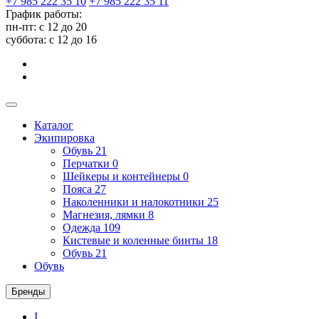
+7 985 222 35 10
+7 985 222 35 11
График работы:
пн-пт: с 12 до 20
суббота: c 12 до 16
Каталог
Экипировка
Обувь
21
Перчатки
0
Шейкеры и контейнеры
0
Пояса
27
Наколенники и налокотники
25
Магнезия, лямки
8
Одежда
109
Кистевые и коленные бинты
18
Обувь
21
Обувь
Бренды
I