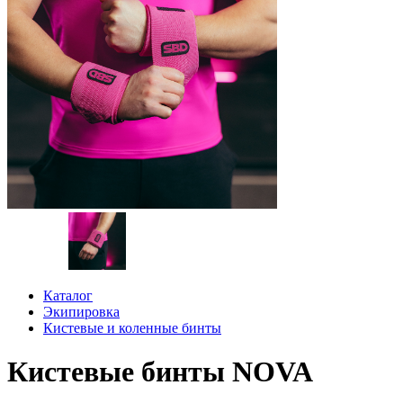
Каталог
Экипировка
Кистевые и коленные бинты
Кистевые бинты NOVA