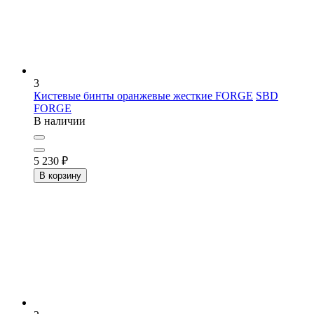
3
Кистевые бинты оранжевые жесткие FORGE
SBD
FORGE
В наличии
5 230
₽
В корзину