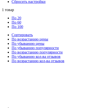
Сбросить настройки
1
товар
По 20
По 60
По 100
Сортировать
По возрастанию цены
По убыванию цены
По убыванию популярности
По возрастанию популярности
По убыванию кол-ва отзывов
По возрастанию кол-ва отзывов