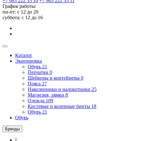
+7 985 222 35 10
+7 985 222 35 11
График работы:
пн-пт: с 12 до 20
суббота: c 12 до 16
Каталог
Экипировка
Обувь
21
Перчатки
0
Шейкеры и контейнеры
0
Пояса
27
Наколенники и налокотники
25
Магнезия, лямки
8
Одежда
109
Кистевые и коленные бинты
18
Обувь
21
Обувь
Бренды
I