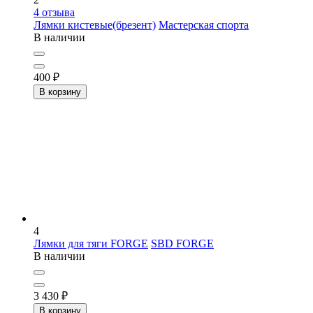
4
отзыва
Лямки кистевые(брезент)
Мастерская спорта
В наличии
400
₽
В корзину
4
Лямки для тяги FORGE
SBD FORGE
В наличии
3 430
₽
В корзину