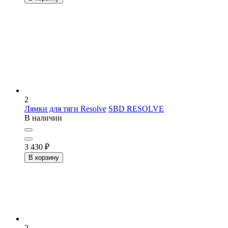
2
Лямки для тяги Resolve
SBD RESOLVE
В наличии
3 430
₽
В корзину
2