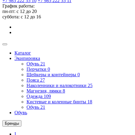
+7 985 222 35 10
+7 985 222 35 11
График работы:
пн-пт: с 12 до 20
суббота: c 12 до 16
Каталог
Экипировка
Обувь
21
Перчатки
0
Шейкеры и контейнеры
0
Пояса
27
Наколенники и налокотники
25
Магнезия, лямки
8
Одежда
109
Кистевые и коленные бинты
18
Обувь
21
Обувь
Бренды
I