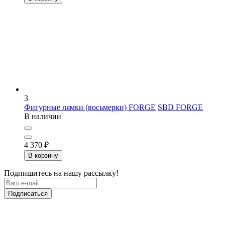
3
Фигурные лямки (восьмерки) FORGE
SBD FORGE
В наличии
4 370
₽
В корзину
Подпишитесь на нашу рассылку!
Подписаться