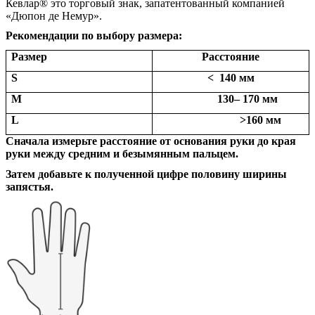
Кевлар® это торговый знак, запатентованный компанией
«Дюпон де Немур».
Рекомендации по выбору размера:
Размер
Расстояние
S
<
140 мм
M
130– 170 мм
L
>160 мм
Сначала измерьте расстояние от основания руки до края
руки между средним и безымянным пальцем.
Затем добавьте к полученной цифре половину ширины
запястья.