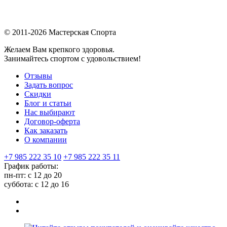
© 2011-2026 Мастерская Спорта
Желаем Вам крепкого здоровья.
Занимайтесь спортом с удовольствием!
Отзывы
Задать вопрос
Скидки
Блог и статьи
Нас выбирают
Договор-оферта
Как заказать
О компании
+7 985 222 35 10
+7 985 222 35 11
График работы:
пн-пт: с 12 до 20
суббота: c 12 до 16