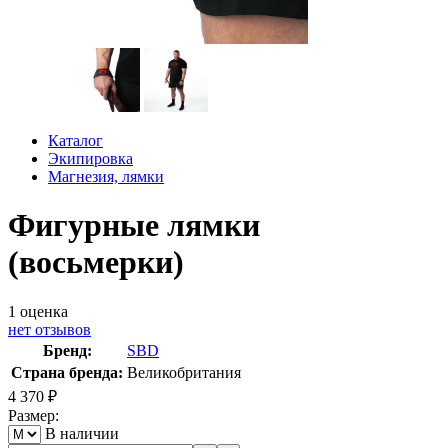
Каталог
Экипировка
Магнезия, лямки
Фигурные лямки
(восьмерки)
1
оценка
нет отзывов
Бренд:
SBD
Страна бренда:
Великобритания
4 370
₽
Размер:
В наличии