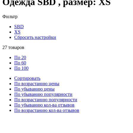
Одежда SBD , размер: XS
Фильтр
SBD
XS
Сбросить настройки
27
товаров
По 20
По 60
По 100
Сортировать
По возрастанию цены
По убыванию цены
По убыванию популярности
По возрастанию популярности
По убыванию кол-ва отзывов
По возрастанию кол-ва отзывов