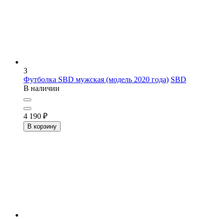
3
Футболка SBD мужская (модель 2020 года)
SBD
В наличии
4 190
₽
В корзину