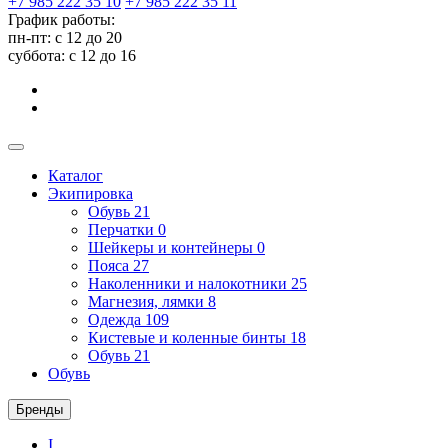
+7 985 222 35 10
+7 985 222 35 11
График работы:
пн-пт: с 12 до 20
суббота: c 12 до 16
Каталог
Экипировка
Обувь
21
Перчатки
0
Шейкеры и контейнеры
0
Пояса
27
Наколенники и налокотники
25
Магнезия, лямки
8
Одежда
109
Кистевые и коленные бинты
18
Обувь
21
Обувь
Бренды
I