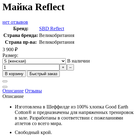
Майка Reflect
нет отзывов
Бренд:
SBD Reflect
Страна бренда:
Великобритания
Страна пр-ва:
Великобритания
3 900
₽
Размер:
В наличии
+
–
В корзину
Быстрый заказ
Описание
Отзывы
Описание
Изготовлена в Шеффилде из
100% хлопка
Good
Earth
Cotton
®
и предназначены для напряженных тренировок
в зале. Разработаны в соответствии с пожеланиями
атлетов со всего мира.
Свободный крой.