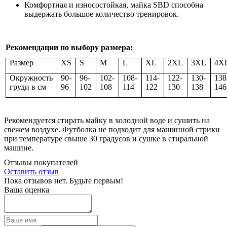
Комфортная и износостойкая, майка SBD способна
выдержать большое количество тренировок.
Рекомендации по выбору размера:
Размер
XS
S
M
L
XL
2XL
3XL
4X
Окружность
90-
96-
102-
108-
114-
122-
130-
138
груди в см
96
102
108
114
122
130
138
146
Рекомендуется стирать майку в холодной воде и сушить на
свежем воздухе. Футболка не подходит для машинной стрики
при температуре свыше 30 градусов и сушке в стиральной
машине.
Отзывы покупателей
Оставить отзыв
Пока отзывов нет. Будьте первым!
Ваша оценка