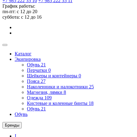
+7 985 222 35 10
+7 985 222 35 11
График работы:
пн-пт: с 12 до 20
суббота: c 12 до 16
Каталог
Экипировка
Обувь
21
Перчатки
0
Шейкеры и контейнеры
0
Пояса
27
Наколенники и налокотники
25
Магнезия, лямки
8
Одежда
109
Кистевые и коленные бинты
18
Обувь
21
Обувь
Бренды
I