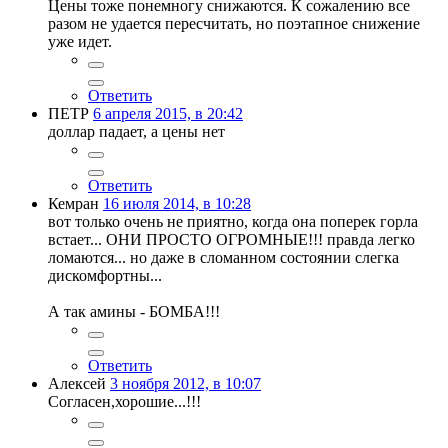
Цены тоже понемногу снижаются. К сожалению все
разом не удается пересчитать, но поэтапное снижение
уже идет.
Ответить
ПЕТР
6 апреля 2015, в 20:42
доллар падает, а цены нет
Ответить
Кемран
16 июля 2014, в 10:28
вот только очень не приятно, когда она поперек горла
встает... ОНИ ПРОСТО ОГРОМНЫЕ!!! правда легко
ломаются... но даже в сломанном состоянии слегка
дискомфортны...
А так амины - БОМБА!!!
Ответить
Алексей
3 ноября 2012, в 10:07
Согласен,хорошие...!!!