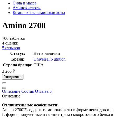
Сила и масса
Аминокислоты
Комплексные аминокислоты
Amino 2700
700 таблеток
4
оценки
5
отзывов
Статус:
Нет в наличии
Бренд:
Universal Nutrition
Страна бренда:
США
3 260
₽
Уведомить
Описание
Состав
Отзывы
5
Описание
Отличительные особенности:
Amino 2700™содержит аминокислоты в форме пептидов и в
L-форме, полученные из концентрата сывороточного белка и