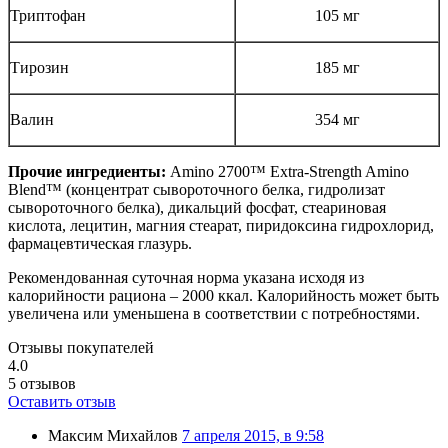
Триптофан
105 мг
Тирозин
185 мг
Валин
354 мг
Прочие ингредиенты:
Amino 2700™ Extra-Strength Amino
Blend™ (концентрат сывороточного белка, гидролизат
сывороточного белка), дикальций фосфат, стеариновая
кислота, лецитин, магния стеарат, пиридоксина гидрохлорид,
фармацевтическая глазурь.
Рекомендованная суточная норма указана исходя из
калорийности рациона – 2000 ккал. Калорийность может быть
увеличена или уменьшена в соответствии с потребностями.
Отзывы покупателей
4.0
5
отзывов
Оставить отзыв
Максим Михайлов
7 апреля 2015, в 9:58