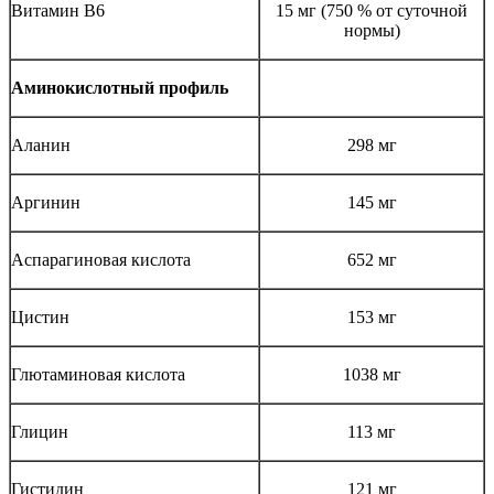
Витамин В6
15 мг (750 % от суточной
нормы)
Аминокислотный профиль
Аланин
298 мг
Аргинин
145 мг
Аспарагиновая кислота
652 мг
Цистин
153 мг
Глютаминовая кислота
1038 мг
Глицин
113 мг
Гистидин
121 мг