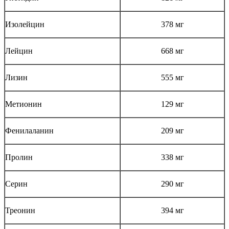
Изолейцин
378 мг
Лейцин
668 мг
Лизин
555 мг
Метионин
129 мг
Фенилаланин
209 мг
Пролин
338 мг
Серин
290 мг
Треонин
394 мг