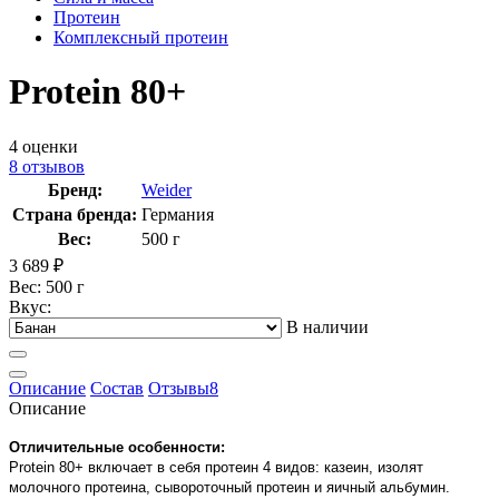
Протеин
Комплексный протеин
Protein 80+
4
оценки
8
отзывов
Бренд:
Weider
Страна бренда:
Германия
Вес:
500 г
3 689
₽
Вес: 500 г
Вкус:
В наличии
Описание
Состав
Отзывы
8
Описание
Отличительные особенности:
Protein 80+ включает в себя протеин 4 видов: казеин, изолят
молочного протеина, сывороточный протеин и яичный альбумин.