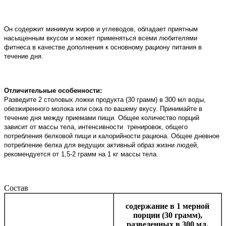
Он содержит минимум жиров и углеводов, обладает приятным
насыщенным вкусом и может применяться всеми любителями
фитнеса в качестве дополнения к основному рациону питания в
течение дня.
Отличительные особенности:
Разведите 2 столовых ложки продукта (30 грамм) в 300 мл воды,
обезжиренного молока или сока по вашему вкусу. Принимайте в
течение дня между приемами пищи. Общее количество порций
зависит от массы тела, интенсивности тренировок, общего
потребления белковой пищи и калорийности рациона. Общее дневное
потребление белка для ведущих активный образ жизни людей,
рекомендуется от 1,5-2 грамм на 1 кг массы тела.
Состав
содержание в 1 мерной
порции (30 грамм),
разведенных в 300 мл.