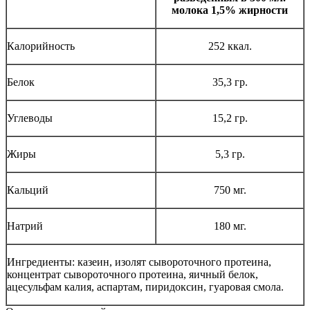
молока 1,5% жирности
Калорийность
252 ккал.
Белок
35,3 гр.
Углеводы
15,2 гр.
Жиры
5,3 гр.
Кальций
750 мг.
Натрий
180 мг.
Ингредиенты: казеин, изолят сывороточного протеина,
концентрат сывороточного протеина, яичный белок,
ацесульфам калия, аспартам, пиридоксин, гуаровая смола.