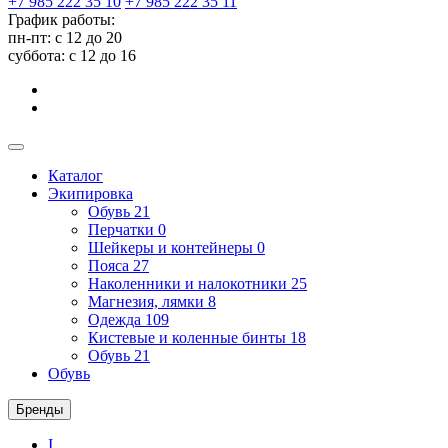
+7 985 222 35 10
+7 985 222 35 11
График работы:
пн-пт: с 12 до 20
суббота: c 12 до 16
Каталог
Экипировка
Обувь
21
Перчатки
0
Шейкеры и контейнеры
0
Пояса
27
Наколенники и налокотники
25
Магнезия, лямки
8
Одежда
109
Кистевые и коленные бинты
18
Обувь
21
Обувь
Бренды
I