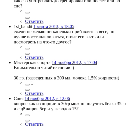
как его употреблять до тренировки или после? или во
сне?
Ответить
1st_bandit
1 марта 2013, в 18:05
ежели не желаю ни капельки прибавлять в весе, но
лучше восстанавливаться, стоит его взять или
посмотреть на что-то другое?
Ответить
Мастерская спорта
14 ноября 2012, в 17:04
Внимательно читайте состав :)
30 гр. (разведенных в 300 мл. молока 1,5% жирности)
1
Ответить
Саня
14 ноября 2012, в 12:06
вопрос как из порции в 30гр можно получить белка 35гр
и ещё жиров 5гр и углеводов 15?
Ответить